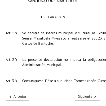
SANCIONA CON CARÁCTER DE
DECLARACIÓN
Art. 1°)
Se declara de interés municipal y cultural la Exhi
Sensei Masatoshi Miyazato a realizarse el 22, 23 
Carlos de Bariloche.
Art. 2°)
La presente declaración no implica la obligatori
Administración Municipal.
Art. 3°)
Comuníquese. Dése a publicidad. Tómese razón. Cumpl
Anterior
Siguiente