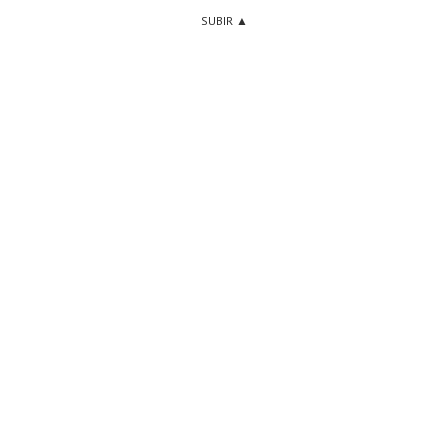
SUBIR ▲