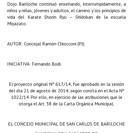
Dojo Bariloche continuó enseñando, interrumpidamente, a
niños y niñas, jóvenes y adultos, el camino y los principios de
vida del Karate Shorin Ryu – Shidokan de la escuela
Miyazato.
AUTOR: Concejal Ramón Chiocconi (PJ).
INICIATIVA: Fernando Bodi.
El proyecto original Nº 617/14, fue aprobado en la sesión
del día 21 de agosto de 2014, según consta en el Acta Nº
1022/14. Por ello, en ejercicio de las atribuciones que le
otorga el Art. 38 de la Carta Orgánica Municipal,
EL CONCEJO MUNICIPAL DE SAN CARLOS DE BARILOCHE