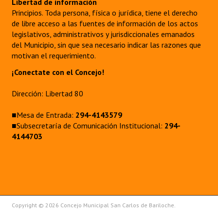
Libertad de información
Principios. Toda persona, física o jurídica, tiene el derecho
de libre acceso a las fuentes de información de los actos
legislativos, administrativos y jurisdiccionales emanados
del Municipio, sin que sea necesario indicar las razones que
motivan el requerimiento.
¡Conectate con el Concejo!
Dirección: Libertad 80
■Mesa de Entrada:
294-4143579
■Subsecretaría de Comunicación Institucional:
294-
4144703
Copyright © 2026 Concejo Municipal San Carlos de Bariloche.