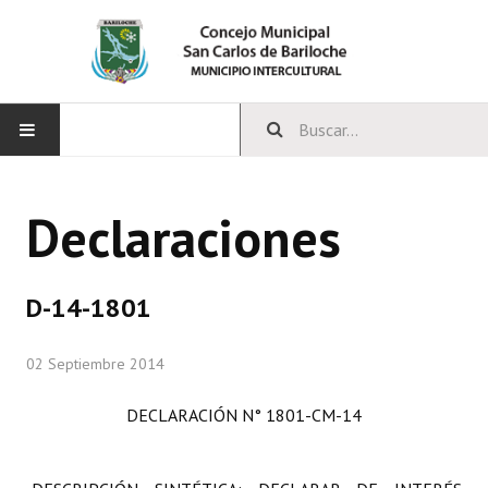
INICIO
Declaraciones
CONCEJO
Bloques Políticos
D-14-1801
Integrantes del Concejo
02 Septiembre 2014
Comisiones Permanentes
DECLARACIÓN N° 1801-CM-14
Comisiones Especiales
Concejales Mandato Cumplido