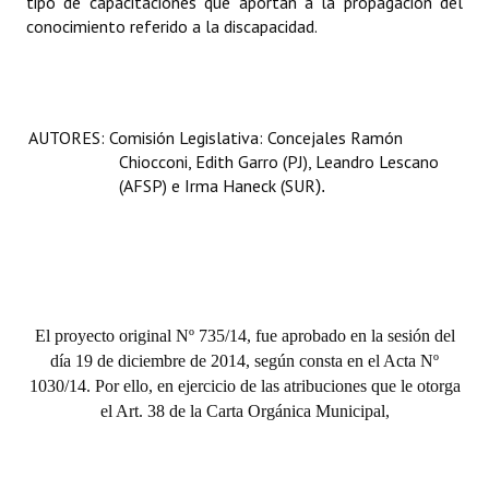
tipo de capacitaciones que aportan a la propagación del
conocimiento referido a la discapacidad.
AUTORES: Comisión Legislativa: Concejales Ramón
Chiocconi, Edith Garro (PJ), Leandro Lescano
(AFSP) e Irma Haneck (SUR
).
El proyecto original Nº 735/14, fue aprobado en la sesión del
día 19 de diciembre de 2014, según consta en el Acta Nº
1030/14. Por ello, en ejercicio de las atribuciones que le otorga
el Art. 38 de la Carta Orgánica Municipal,