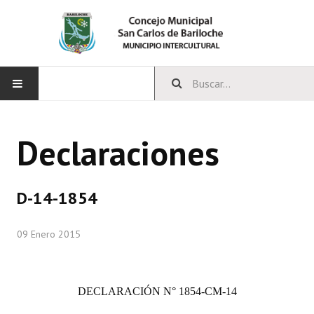
INICIO
Declaraciones
CONCEJO
Bloques Políticos
D-14-1854
Integrantes del Concejo
09 Enero 2015
Comisiones Permanentes
Comisiones Especiales
DECLARACIÓN N° 1854-CM-14
Concejales Mandato Cumplido