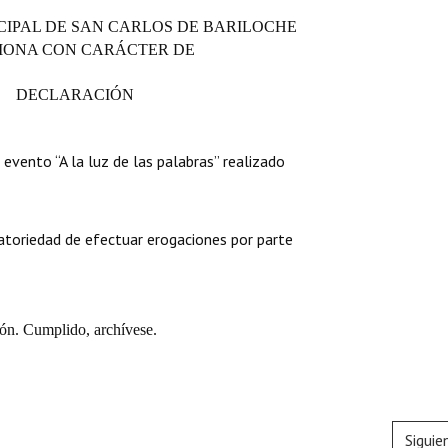
CIPAL DE SAN CARLOS DE BARILOCHE
IONA CON CARÁCTER DE
DECLARACIÓN
l evento “A la luz de las palabras” realizado
gatoriedad de efectuar erogaciones por parte
ón. Cumplido, archívese.
Siguie