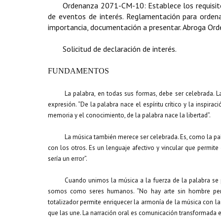
Ordenanza 2071-CM-10: Establece los requisitos
de eventos de interés. Reglamentación para ordenar
importancia, documentación a presentar. Abroga O
Solicitud de declaración de interés.
FUNDAMENTOS
La palabra, en todas sus formas, debe ser celebrada.
expresión. “De la palabra nace el espíritu crítico y la inspira
memoria y el conocimiento, de la palabra nace la libertad”.
La música también merece ser celebrada. Es, como la pa
con los otros. Es un lenguaje afectivo y vincular que permite
sería un error”.
Cuando unimos la música a la fuerza de la palabra se 
somos como seres humanos. “No hay arte sin hombre pero
totalizador permite enriquecer la armonía de la música con 
que las une. La narración oral es comunicación transformada e