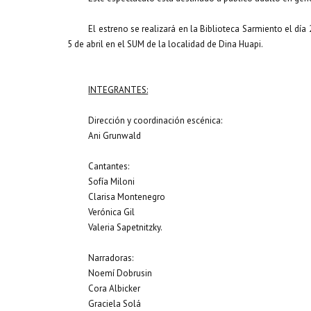
El estreno se realizará en la Biblioteca Sarmiento el día
5 de abril en el SUM de la localidad de Dina Huapi.
INTEGRANTES:
Dirección y coordinación escénica:
Ani Grunwald
Cantantes:
Sofía Miloni
Clarisa Montenegro
Verónica Gil
Valeria Sapetnitzky.
Narradoras:
Noemí Dobrusin
Cora Albicker
Graciela Solá