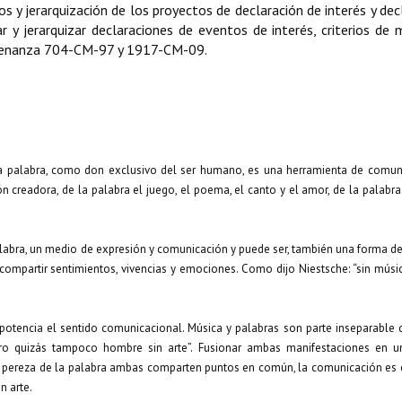
 y jerarquización de los proyectos de declaración de interés y dec
 y jerarquizar declaraciones de eventos de interés, criterios de 
rdenanza 704-CM-97 y 1917-CM-09.
 La palabra, como don exclusivo del ser humano, es una herramienta de comun
ción creadora, de la palabra el juego, el poema, el canto y el amor, de la palabr
labra, un medio de expresión y comunicación y puede ser, también una forma de
 compartir sentimientos, vivencias y emociones. Como dijo Niestsche: “sin músic
potencia el sentido comunicacional. Música y palabras son parte inseparable 
 quizás tampoco hombre sin arte”. Fusionar ambas manifestaciones en un
la pereza de la palabra ambas comparten puntos en común, la comunicación es 
n arte.