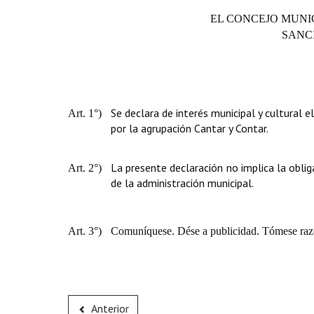
EL CONCEJO MUNI
SANC
Se declara de interés municipal y cultural e
Art. 1°)
por la agrupación Cantar y Contar.
La presente declaración no implica la obli
Art. 2°)
de la administración municipal.
Art. 3°)
Comuníquese. Dése a publicidad. Tómese raz
Anterior