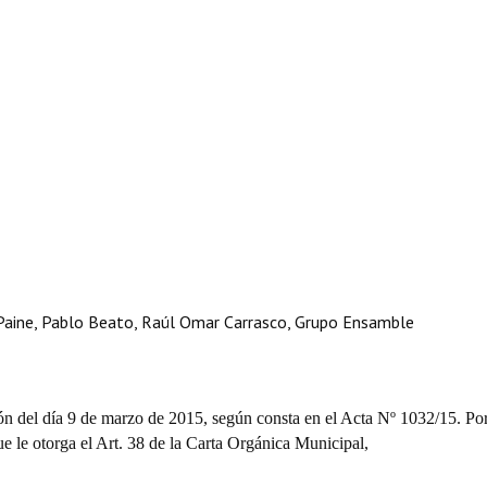
Paine, Pablo Beato, Raúl Omar Carrasco, Grupo Ensamble
ón del día 9 de marzo de 2015, según consta en el Acta Nº 1032/15. Por
que le otorga el Art. 38 de la Carta Orgánica Municipal,