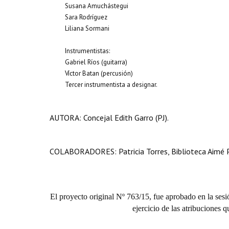
Susana Amuchástegui
Sara Rodríguez
Liliana Sormani
Instrumentistas:
Gabriel Ríos (guitarra)
Víctor Batan (percusión)
Tercer instrumentista a designar.
AUTORA: Concejal Edith Garro (PJ).
COLABORADORES: Patricia Torres, Biblioteca Aimé 
El proyecto original Nº 763/15, fue aprobado en la sesi
ejercicio de las atribuciones 