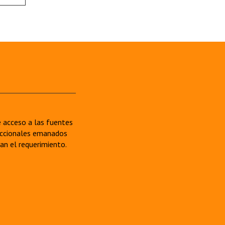
re acceso a las fuentes
sdiccionales emanados
van el requerimiento.