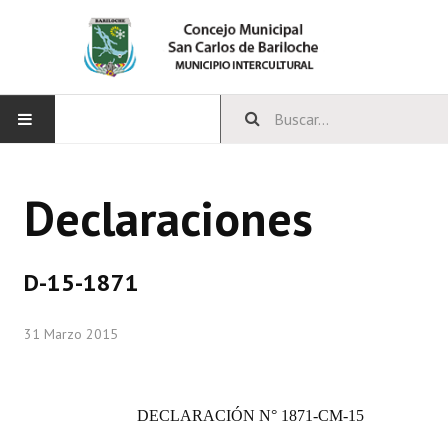
INICIO
Declaraciones
CONCEJO
Bloques Políticos
D-15-1871
Integrantes del Concejo
31 Marzo 2015
Comisiones Permanentes
Comisiones Especiales
DECLARACIÓN N° 1871-CM-15
Concejales Mandato Cumplido