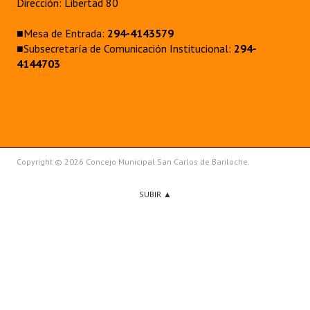
Dirección: Libertad 80
■Mesa de Entrada:
294-4143579
■Subsecretaría de Comunicación Institucional:
294-
4144703
Copyright © 2026 Concejo Municipal San Carlos de Bariloche.
SUBIR ▲