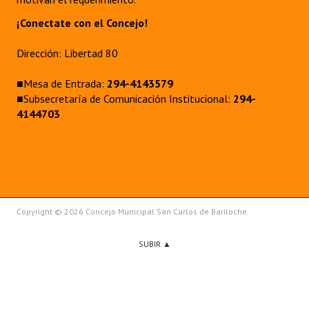
¡Conectate con el Concejo!
Dirección: Libertad 80
■Mesa de Entrada:
294-4143579
■Subsecretaría de Comunicación Institucional:
294-
4144703
Copyright © 2026 Concejo Municipal San Carlos de Bariloche.
SUBIR ▲