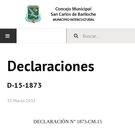
INICIO
Declaraciones
CONCEJO
Bloques Políticos
D-15-1873
Integrantes del Concejo
31 Marzo 2015
Comisiones Permanentes
Comisiones Especiales
DECLARACIÓN
N° 1873-CM-15
Concejales Mandato Cumplido