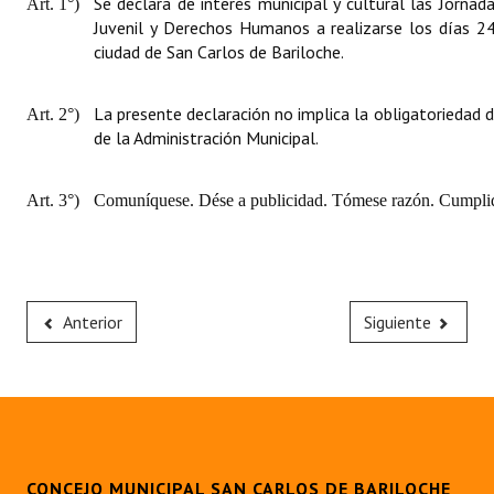
Se declara de interés municipal y cultural las Jorna
Art. 1°)
Juvenil y Derechos Humanos a realizarse los días 2
ciudad de San Carlos de Bariloche.
La presente declaración no implica la obligatoriedad 
Art. 2°)
de la Administración Municipal.
Art. 3°)
Comuníquese. Dése a publicidad. Tómese razón. Cumplid
Anterior
Siguiente
CONCEJO MUNICIPAL SAN CARLOS DE BARILOCHE