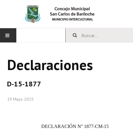
INICIO
Declaraciones
CONCEJO
Bloques Políticos
D-15-1877
Integrantes del Concejo
19 Mayo 2015
Comisiones Permanentes
Comisiones Especiales
DECLARACIÓN
N° 1877-CM-15
Concejales Mandato Cumplido