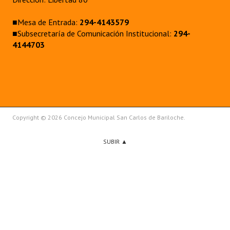
■Mesa de Entrada:
294-4143579
■Subsecretaría de Comunicación Institucional:
294-
4144703
Copyright © 2026 Concejo Municipal San Carlos de Bariloche.
SUBIR ▲