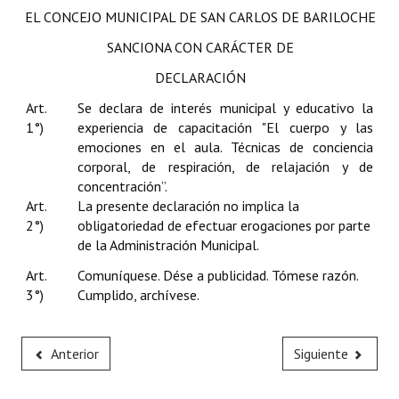
EL CONCEJO MUNICIPAL DE SAN CARLOS DE BARILOCHE
SANCIONA CON CARÁCTER DE
DECLARACIÓN
Art.
Se declara de interés municipal y educativo la
1°)
experiencia de capacitación "El cuerpo y las
emociones en el aula. Técnicas de conciencia
corporal, de respiración, de relajación y de
concentración”.
Art.
La presente declaración no implica la
2°)
obligatoriedad de efectuar erogaciones por parte
de la Administración Municipal.
Art.
Comuníquese. Dése a publicidad. Tómese razón.
3°)
Cumplido, archívese.
Anterior
Siguiente