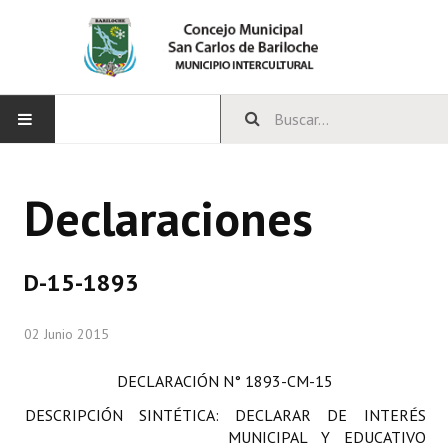
INICIO
Declaraciones
CONCEJO
Bloques Políticos
D-15-1893
Integrantes del Concejo
02 Junio 2015
Comisiones Permanentes
DECLARACIÓN
N° 1893-CM-15
Comisiones Especiales
DESCRIPCIÓN SINTÉTICA: DECLARAR DE INTERÉS
Concejales Mandato Cumplido
MUNICIPAL Y EDUCATIVO