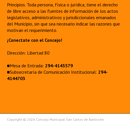
Principios. Toda persona, física o jurídica, tiene el derecho
de libre acceso a las fuentes de información de los actos
legislativos, administrativos y jurisdiccionales emanados
del Municipio, sin que sea necesario indicar las razones que
motivan el requerimiento.
¡Conectate con el Concejo!
Dirección: Libertad 80
■Mesa de Entrada:
294-4143579
■Subsecretaría de Comunicación Institucional:
294-
4144703
Copyright © 2026 Concejo Municipal San Carlos de Bariloche.