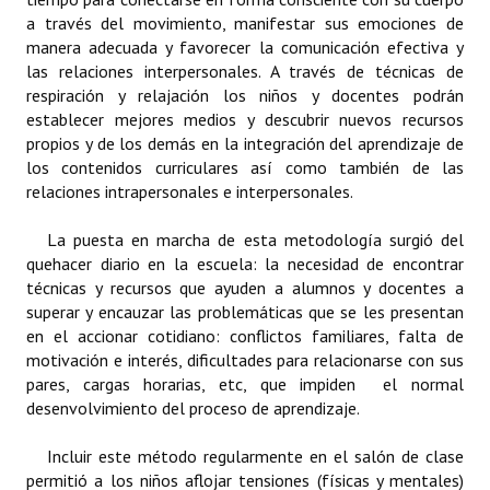
INSTITUCIONAL
a través del movimiento, manifestar sus emociones de
manera adecuada y favorecer la comunicación efectiva y
Antiguos Pobladores
las relaciones interpersonales. A través de técnicas de
respiración y relajación los niños y docentes podrán
Noticias Destacadas
establecer mejores medios y descubrir nuevos recursos
propios y de los demás en la integración del aprendizaje de
Registros y Distinciones
los contenidos curriculares así como también de las
relaciones intrapersonales e interpersonales.
Datos Históricos
La puesta en marcha de esta metodología surgió del
Premio al Mérito - Registro
quehacer diario en la escuela: la necesidad de encontrar
técnicas y recursos que ayuden a alumnos y docentes a
Audiencias Públicas - Registro
superar y encauzar las problemáticas que se les presentan
Mujeres que Dejaron Huellas - Registro
en el accionar cotidiano: conflictos familiares, falta de
motivación e interés, dificultades para relacionarse con sus
Periodistas Decanos - Registro
pares, cargas horarias, etc, que impiden el normal
desenvolvimiento del proceso de aprendizaje.
Ciudadano Ilustre - Registro
Incluir este método regularmente en el salón de clase
Banca del Vecino - Registro
permitió a los niños aflojar tensiones (físicas y mentales)