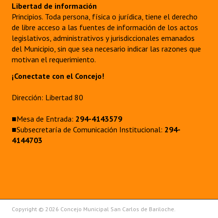
Libertad de información
Principios. Toda persona, física o jurídica, tiene el derecho
de libre acceso a las fuentes de información de los actos
legislativos, administrativos y jurisdiccionales emanados
del Municipio, sin que sea necesario indicar las razones que
motivan el requerimiento.
¡Conectate con el Concejo!
Dirección: Libertad 80
■Mesa de Entrada:
294-4143579
■Subsecretaría de Comunicación Institucional:
294-
4144703
Copyright © 2026 Concejo Municipal San Carlos de Bariloche.