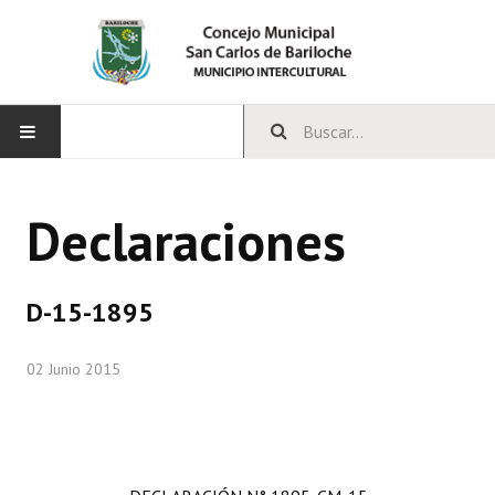
INICIO
Declaraciones
CONCEJO
Bloques Políticos
D-15-1895
Integrantes del Concejo
02 Junio 2015
Comisiones Permanentes
Comisiones Especiales
Concejales Mandato Cumplido