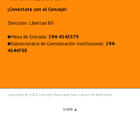
¡Conectate con el Concejo!
Dirección: Libertad 80
■Mesa de Entrada:
294-4143579
■Subsecretaría de Comunicación Institucional:
294-
4144703
Copyright © 2026 Concejo Municipal San Carlos de Bariloche.
SUBIR ▲