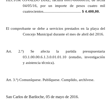
HÉCTOR OSVALDO DÍAZ,
factura
0001-00000018
, de fecha
04/05/16
, por un importe de pesos cuatro mil
cuatrocientos......................................
$ 4.400,00.
El comprobante se debe a servicios prestados en la playa del
Concejo Municipal durante el mes de abril del 2016.
Art. 2.º)
Se afecta la p
artida presupuestaria
03.1.00.00.6.1.3.0.01.01.10 (estudio, investigación
y asistencia técnica).
Art. 3.º) Comuníquese. Publíquese. Cumplido, archívese.
San Carlos de Bariloche, 05 de mayo de 2016.