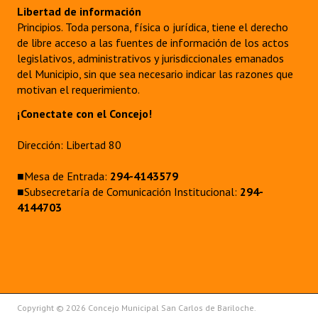
Libertad de información
Principios. Toda persona, física o jurídica, tiene el derecho
de libre acceso a las fuentes de información de los actos
legislativos, administrativos y jurisdiccionales emanados
del Municipio, sin que sea necesario indicar las razones que
motivan el requerimiento.
¡Conectate con el Concejo!
Dirección: Libertad 80
■Mesa de Entrada:
294-4143579
■Subsecretaría de Comunicación Institucional:
294-
4144703
Copyright © 2026 Concejo Municipal San Carlos de Bariloche.