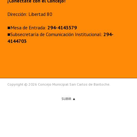
¡Conectate con el Concejo!
Dirección: Libertad 80
■Mesa de Entrada:
294-4143579
■Subsecretaría de Comunicación Institucional:
294-
4144703
Copyright © 2026 Concejo Municipal San Carlos de Bariloche.
SUBIR ▲