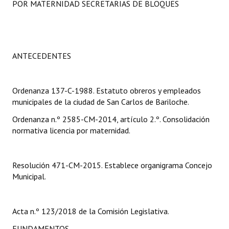
POR MATERNIDAD SECRETARIAS DE BLOQUES
Programas
LEGISLACIÓN
ANTECEDENTES
Constitución Nacional
Constitución Provincial
Ordenanza 137-C-1988. Estatuto obreros y empleados
Carta Orgánica 2007
municipales de la ciudad de San Carlos de Bariloche.
Ordenanza n.º 2585-CM-2014, artículo 2.º. Consolidación
Reglamento Interno
normativa licencia por maternidad.
Digesto
Organigrama
Resolución 471-CM-2015. Establece organigrama Concejo
Municipal.
DOCUMENTOS
Informes de Gestión
Acta n.º 123/2018 de la Comisión Legislativa.
FUNDAMENTOS
Proyectos Presentados