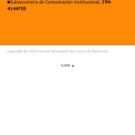
■Subsecretaría de Comunicación Institucional:
294-
4144703
Copyright © 2026 Concejo Municipal San Carlos de Bariloche.
SUBIR ▲