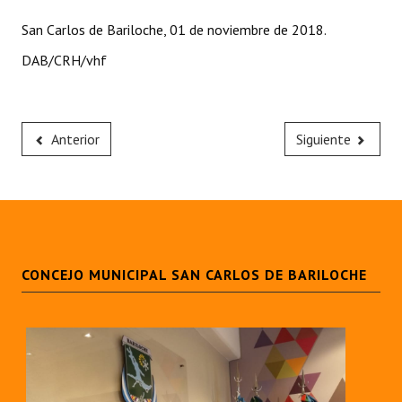
Huéspedes de Honor - Registro
San Carlos de Bariloche, 01 de noviembre de 2018.
Antiguos Pobladores - Registro
DAB/CRH/vhf
Reconocimientos - Registro
Bariloche, Municipio intercultural
Anterior
Siguiente
Entrega de distinciones
REFORMA DE LA CARTA ORGÁNICA
CONCEJO MUNICIPAL SAN CARLOS DE BARILOCHE