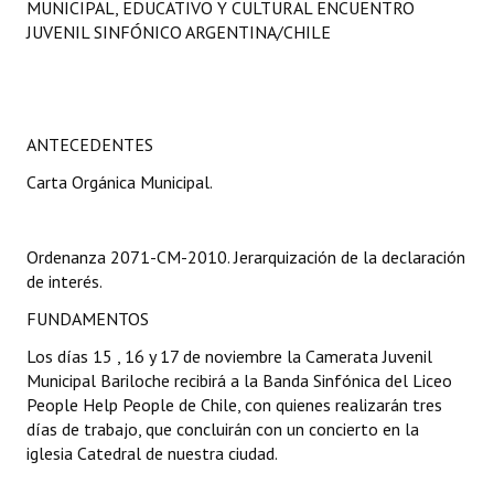
MUNICIPAL, EDUCATIVO Y CULTURAL ENCUENTRO
Programas
JUVENIL SINFÓNICO ARGENTINA/CHILE
LEGISLACIÓN
Constitución Nacional
ANTECEDENTES
Constitución Provincial
Carta Orgánica Municipal.
Carta Orgánica 2007
Ordenanza 2071-CM-2010. Jerarquización de la declaración
Reglamento Interno
de interés.
Digesto
FUNDAMENTOS
Organigrama
Los días 15 , 16 y 17 de noviembre la Camerata Juvenil
Municipal Bariloche recibirá a la Banda Sinfónica del Liceo
DOCUMENTOS
People Help People de Chile, con quienes realizarán tres
días de trabajo, que concluirán con un concierto en la
Informes de Gestión
iglesia Catedral de nuestra ciudad.
Proyectos Presentados