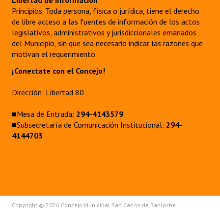
Libertad de información
Principios. Toda persona, física o jurídica, tiene el derecho
de libre acceso a las fuentes de información de los actos
legislativos, administrativos y jurisdiccionales emanados
del Municipio, sin que sea necesario indicar las razones que
motivan el requerimiento.
¡Conectate con el Concejo!
Dirección: Libertad 80
■Mesa de Entrada:
294-4143579
■Subsecretaría de Comunicación Institucional:
294-
4144703
Copyright © 2026 Concejo Municipal San Carlos de Bariloche.