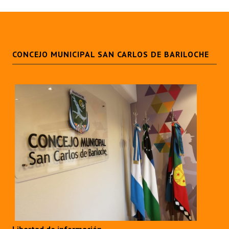
Huéspedes de Honor - Registro
Antiguos Pobladores - Registro
Reconocimientos - Registro
CONCEJO MUNICIPAL SAN CARLOS DE BARILOCHE
Bariloche, Municipio intercultural
Entrega de distinciones
REFORMA DE LA CARTA ORGÁNICA