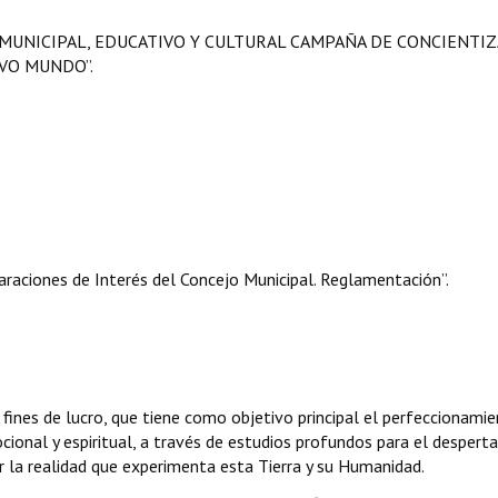
 MUNICIPAL, EDUCATIVO Y CULTURAL CAMPAÑA DE CONCIENTI
VO MUNDO”.
raciones de Interés del Concejo Municipal. Reglamentación”.
 fines de lucro, que tiene como objetivo principal el perfeccionamie
ocional y espiritual, a través de estudios profundos para el desperta
ar la realidad que experimenta esta Tierra y su Humanidad.