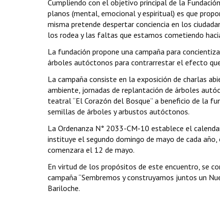
Cumpliendo con el objetivo principal de la Fundación,
planos (mental, emocional y espiritual) es que pr
misma pretende despertar conciencia en los ciudada
los rodea y las faltas que estamos cometiendo haci
La fundación propone una campaña para concientizar
árboles autóctonos para contrarrestar el efecto qu
La campaña consiste en la exposición de charlas abi
ambiente, jornadas de replantación de árboles autóct
teatral “El Corazón del Bosque” a beneficio de la f
semillas de árboles y arbustos autóctonos.
La Ordenanza N° 2033-CM-10 establece el calendari
instituye el segundo domingo de mayo de cada año, 
comenzara el 12 de mayo.
En virtud de los propósitos de este encuentro, se cons
campaña “Sembremos y construyamos juntos un Nuevo
Bariloche.