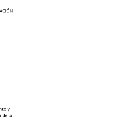
ZACIÓN
nto y
r de la