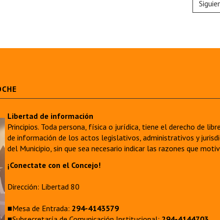
Siguie
OCHE
Libertad de información
Principios. Toda persona, física o jurídica, tiene el derecho de lib
de información de los actos legislativos, administrativos y juri
del Municipio, sin que sea necesario indicar las razones que moti
¡Conectate con el Concejo!
Dirección: Libertad 80
■Mesa de Entrada:
294-4143579
■Subsecretaría de Comunicación Institucional:
294-4144703