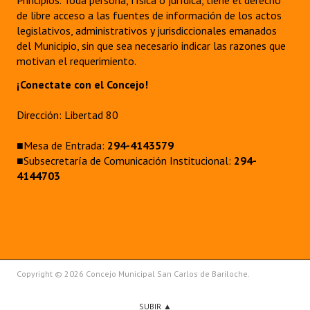
Principios. Toda persona, física o jurídica, tiene el derecho
de libre acceso a las fuentes de información de los actos
legislativos, administrativos y jurisdiccionales emanados
del Municipio, sin que sea necesario indicar las razones que
motivan el requerimiento.
¡Conectate con el Concejo!
Dirección: Libertad 80
■Mesa de Entrada:
294-4143579
■Subsecretaría de Comunicación Institucional:
294-
4144703
Copyright © 2026 Concejo Municipal San Carlos de Bariloche.
SUBIR ▲