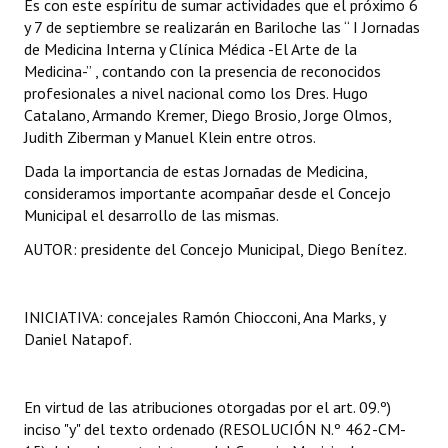
Es con este espíritu de sumar actividades que el próximo 6
y 7 de septiembre se realizarán en Bariloche las “ I Jornadas
de Medicina Interna y Clínica Médica -El Arte de la
Medicina-” , contando con la presencia de reconocidos
profesionales a nivel nacional como los Dres. Hugo
Catalano, Armando Kremer, Diego Brosio, Jorge Olmos,
Judith Ziberman y Manuel Klein entre otros.
Dada la importancia de estas Jornadas de Medicina,
consideramos importante acompañar desde el Concejo
Municipal el desarrollo de las mismas.
AUTOR: presidente del Concejo Municipal, Diego Benítez.
INICIATIVA: concejales Ramón Chiocconi, Ana Marks, y
Daniel Natapof.
En virtud de las atribuciones otorgadas por el art. 09.º)
inciso "y" del texto ordenado (RESOLUCIÓN N.º 462-CM-