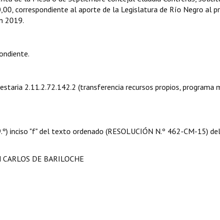
,00, correspondiente al aporte de la Legislatura de Río Negro al 
n 2019.
ondiente.
uestaria 2.11.2.72.142.2 (transferencia recursos propios, programa
 09.º) inciso "f" del texto ordenado (RESOLUCIÓN N.º 462-CM-15) de
N CARLOS DE BARILOCHE