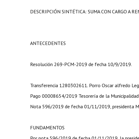
DESCRIPCIÓN SINTÉTICA: SUMA CON CARGO A RE
ANTECEDENTES
Resolución 269-PCM-2019 de fecha 10/9/2019.
Transferencia 1280302611. Porro Oscar alfredo Legi
Pago 00008654/2019 Tesorería de la Municipalidad 
Nota 596/2019 de fecha 01/11/2019, presidenta Mes
FUNDAMENTOS
Por nota 596/2019 de fecha 01/11/2019, la presiden