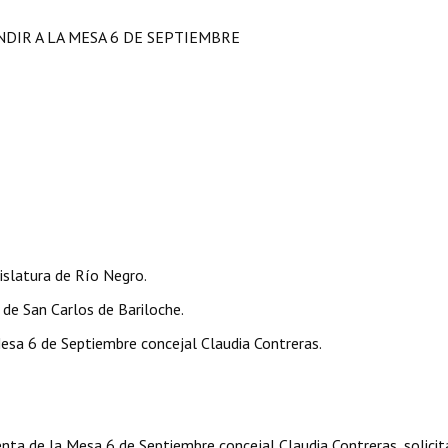
NDIR A LA MESA 6 DE SEPTIEMBRE
slatura de Río Negro.
de San Carlos de Bariloche.
a 6 de Septiembre concejal Claudia Contreras.
ta de la Mesa 6 de Septiembre concejal Claudia Contreras, solicit