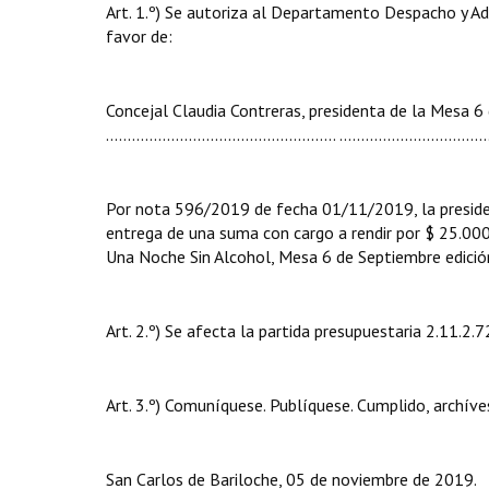
Art. 1.º) Se autoriza al Departamento Despacho y Ad
favor de:
Concejal Claudia Contreras, presidenta de la Mesa 6 
..................................................... ...........................
Por nota 596/2019 de fecha 01/11/2019, la presiden
entrega de una suma con cargo a rendir por $ 25.000
Una Noche Sin Alcohol, Mesa 6 de Septiembre edició
Art. 2.º) Se afecta la partida presupuestaria 2.11.2
Art. 3.º) Comuníquese. Publíquese. Cumplido, archíve
San Carlos de Bariloche, 05 de noviembre de 2019.