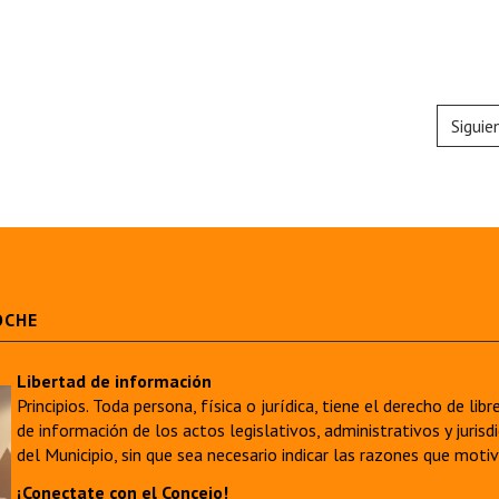
Siguie
OCHE
Libertad de información
Principios. Toda persona, física o jurídica, tiene el derecho de lib
de información de los actos legislativos, administrativos y juri
del Municipio, sin que sea necesario indicar las razones que moti
¡Conectate con el Concejo!