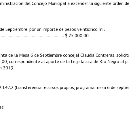
ministración del Concejo Municipal a extender la siguiente orden d
de Septiembre, por un importe de pesos veinticinco mil
........................……................................. $ 25.000,00.
ta de la Mesa 6 de Septiembre concejal Claudia Contreras, solicit
,00, correspondiente al aporte de la Legislatura de Río Negro al 
n 2019.
.72.142.2 (transferencia recursos propios, programa mesa 6 de septie
se.