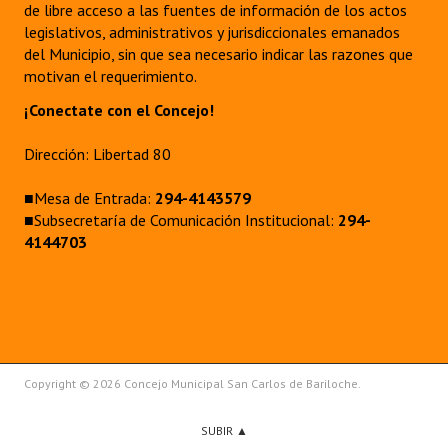
de libre acceso a las fuentes de información de los actos
legislativos, administrativos y jurisdiccionales emanados
del Municipio, sin que sea necesario indicar las razones que
motivan el requerimiento.
¡Conectate con el Concejo!
Dirección: Libertad 80
■Mesa de Entrada:
294-4143579
■Subsecretaría de Comunicación Institucional:
294-
4144703
Copyright © 2026 Concejo Municipal San Carlos de Bariloche.
SUBIR ▲