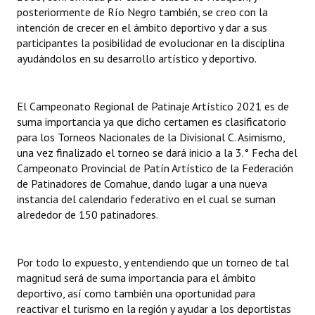
posteriormente de Río Negro también, se creo con la
Huéspedes de Honor - Registro
intención de crecer en el ámbito deportivo y dar a sus
participantes la posibilidad de evolucionar en la disciplina
Antiguos Pobladores - Registro
ayudándolos en su desarrollo artístico y deportivo.
Reconocimientos - Registro
Bariloche, Municipio intercultural
El Campeonato Regional de Patinaje Artístico 2021 es de
suma importancia ya que dicho certamen es clasificatorio
Entrega de distinciones
para los Torneos Nacionales de la Divisional C. Asimismo,
una vez finalizado el torneo se dará inicio a la 3.° Fecha del
REFORMA DE LA CARTA ORGÁNICA
Campeonato Provincial de Patín Artístico de la Federación
de Patinadores de Comahue, dando lugar a una nueva
instancia del calendario federativo en el cual se suman
alrededor de 150 patinadores.
Por todo lo expuesto, y entendiendo que un torneo de tal
magnitud será de suma importancia para el ámbito
deportivo, así como también una oportunidad para
reactivar el turismo en la región y ayudar a los deportistas