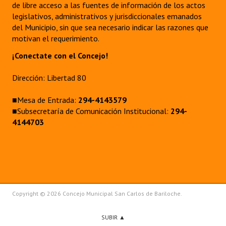
de libre acceso a las fuentes de información de los actos
legislativos, administrativos y jurisdiccionales emanados
del Municipio, sin que sea necesario indicar las razones que
motivan el requerimiento.
¡Conectate con el Concejo!
Dirección: Libertad 80
■Mesa de Entrada:
294-4143579
■Subsecretaría de Comunicación Institucional:
294-
4144703
Copyright © 2026 Concejo Municipal San Carlos de Bariloche.
SUBIR ▲