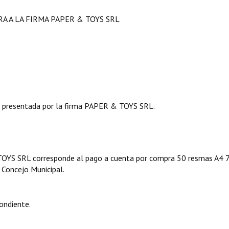
A A LA FIRMA PAPER & TOYS SRL
presentada por la firma PAPER & TOYS SRL.
TOYS SRL corresponde al pago a cuenta por compra 50 resmas A4 7
l Concejo Municipal.
ondiente.