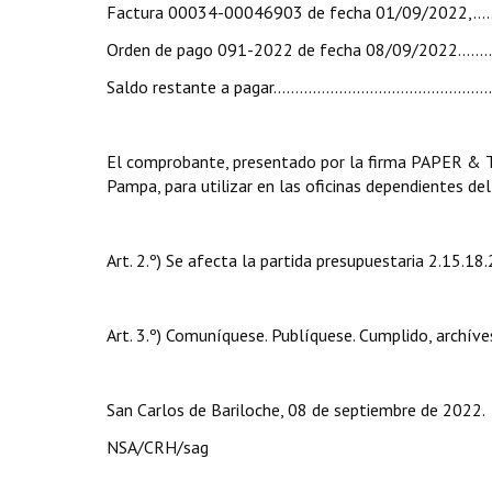
Factura 00034-00046903 de fecha 01/09/202
Orden de pago 091-2022 de fecha 08/09/2022
Saldo restante a pagar………………………………………….
El comprobante, presentado por la firma PAPER & 
Pampa, para utilizar en las oficinas dependientes de
Art. 2.º) Se afecta la partida presupuestaria 2.15.18
Art. 3.º) Comuníquese. Publíquese. Cumplido, archíve
San Carlos de Bariloche, 08 de septiembre de 2022.
NSA/CRH/sag