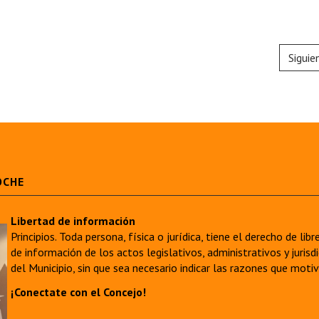
Siguie
OCHE
Libertad de información
Principios. Toda persona, física o jurídica, tiene el derecho de lib
de información de los actos legislativos, administrativos y juri
del Municipio, sin que sea necesario indicar las razones que moti
¡Conectate con el Concejo!