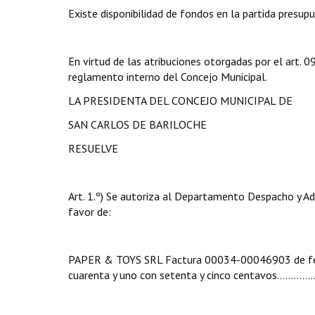
Existe disponibilidad de fondos en la partida presup
En virtud de las atribuciones otorgadas por el art.
reglamento interno del Concejo Municipal.
LA PRESIDENTA DEL CONCEJO MUNICIPAL DE
SAN CARLOS DE BARILOCHE
RESUELVE
Art. 1.º) Se autoriza al Departamento Despacho y Ad
favor de:
PAPER & TOYS SRL Factura 00034-00046903 de fech
cuarenta y uno con setenta y cinco centavos…...…….