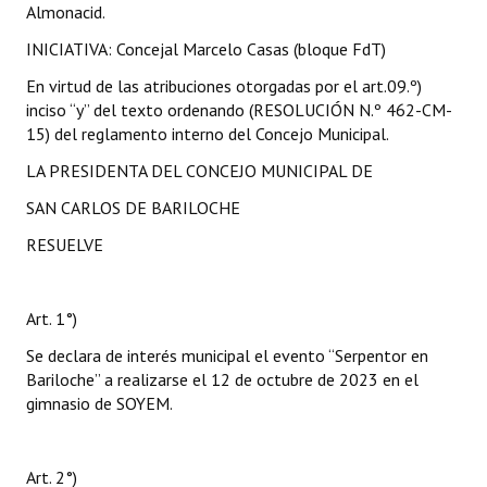
Almonacid.
INICIATIVA: Concejal Marcelo Casas (bloque FdT)
En virtud de las atribuciones otorgadas por el art.09.º)
inciso “y” del texto ordenando (RESOLUCIÓN N.º 462-CM-
15) del reglamento interno del Concejo Municipal.
LA PRESIDENTA DEL CONCEJO MUNICIPAL DE
SAN CARLOS DE BARILOCHE
RESUELVE
Art. 1°)
Se declara de interés municipal el evento “Serpentor en
Bariloche” a realizarse el 12 de octubre de 2023 en el
gimnasio de SOYEM.
Art. 2°)