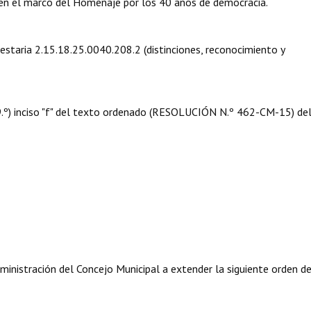
n el marco del Homenaje por los 40 años de democracia.
uestaria 2.15.18.25.0040.208.2 (distinciones, reconocimiento y
 09.º) inciso "f" del texto ordenado (RESOLUCIÓN N.º 462-CM-15) de
ministración del Concejo Municipal a extender la siguiente orden d