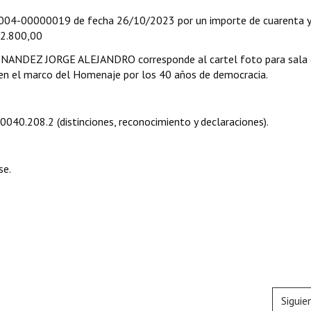
-00000019 de fecha 26/10/2023 por un importe de cuarenta y
.800,00
RNANDEZ JORGE ALEJANDRO corresponde al cartel foto para sala 
n el marco del Homenaje por los 40 años de democracia.
.0040.208.2 (distinciones, reconocimiento y declaraciones).
se.
Siguie