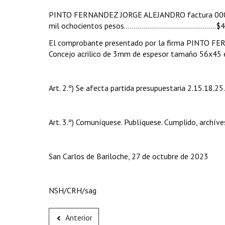
PINTO FERNANDEZ JORGE ALEJANDRO factura 00004
mil ochocientos pesos……………………………………….$42
El comprobante presentado por la firma PINTO FE
Concejo acrilico de 3mm de espesor tamaño 56x45 e
Art. 2.º) Se afecta partida presupuestaria 2.15.18.25
Art. 3.º) Comuníquese. Publíquese. Cumplido, archíve
San Carlos de Bariloche, 27 de octubre de 2023
NSH/CRH/sag
Anterior