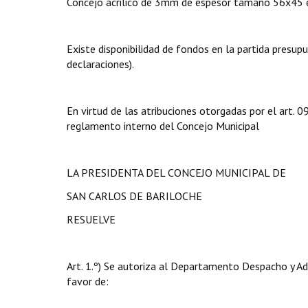
Concejo acrilico de 3mm de espesor tamaño 56x45 e
Existe disponibilidad de fondos en la partida presup
declaraciones).
En virtud de las atribuciones otorgadas por el art.
reglamento interno del Concejo Municipal
LA PRESIDENTA DEL CONCEJO MUNICIPAL DE
SAN CARLOS DE BARILOCHE
RESUELVE
Art. 1.º) Se autoriza al Departamento Despacho y Ad
favor de: