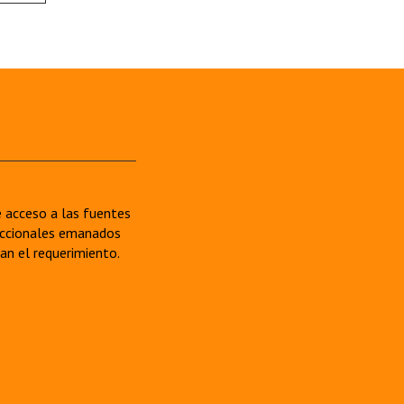
re acceso a las fuentes
sdiccionales emanados
van el requerimiento.