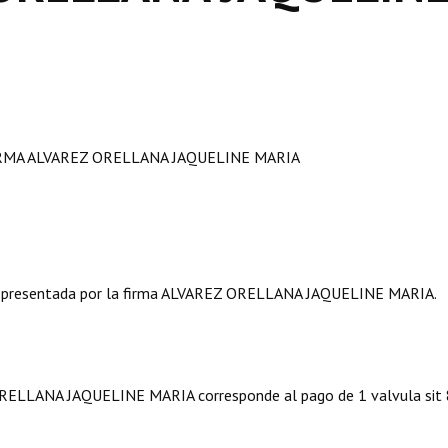
IRMA ALVAREZ ORELLANA JAQUELINE MARIA
 presentada por la firma ALVAREZ ORELLANA JAQUELINE MARIA.
ORELLANA JAQUELINE MARIA corresponde al pago de 1 valvula sit