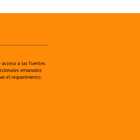
re acceso a las fuentes
sdiccionales emanados
van el requerimiento.