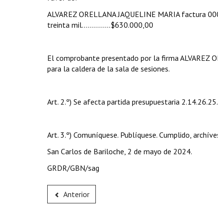
ALVAREZ ORELLANA JAQUELINE MARIA factura 0000
treinta mil…………...$630.000,00
El comprobante presentado por la firma ALVAREZ 
para la caldera de la sala de sesiones.
Art. 2.º) Se afecta partida presupuestaria 2.14.26.2
Art. 3.º) Comuníquese. Publíquese. Cumplido, archíve
San Carlos de Bariloche, 2 de mayo de 2024.
GRDR/GBN/sag
Anterior