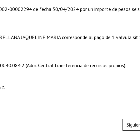
2-00002294 de fecha 30/04/2024 por un importe de pesos seis
ORELLANA JAQUELINE MARIA corresponde al pago de 1 valvula sit
5.0040.084.2 (Adm. Central transferencia de recursos propios).
se.
Siguie