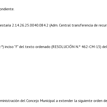
ondiente.
uestaria 2.14.26.25.0040.084.2 (Adm. Central transferencia de recu
 09.º) inciso "f" del texto ordenado (RESOLUCIÓN N.º 462-CM-15) de
ministración del Concejo Municipal a extender la siguiente orden d