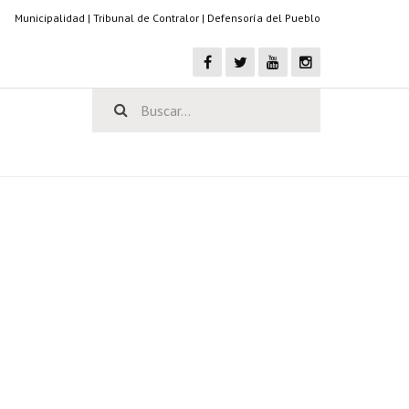
Municipalidad
|
Tribunal de Contralor
|
Defensoría del Pueblo
E