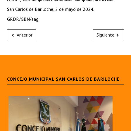
Huéspedes de Honor - Registro
San Carlos de Bariloche, 2 de mayo de 2024.
Antiguos Pobladores - Registro
GRDR/GBN/sag
Reconocimientos - Registro
Anterior
Siguiente
Bariloche, Municipio intercultural
Entrega de distinciones
REFORMA DE LA CARTA ORGÁNICA
CONCEJO MUNICIPAL SAN CARLOS DE BARILOCHE