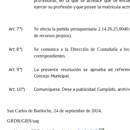
profesional, en la que se acredite que se encu
ejercer su profesión y que posee la matricula acti
Art. 7°)
Se afecta la partida presupuestaria 2.14.26.25.0040.
de recursos propios).
Art. 8°)
Se comunica a la Dirección de Contaduría a los e
correspondientes.
Art. 9°)
La presente resolución se aprueba ad referén
Concejo Municipal.
Art. 10°)
Comuníquese. Dese a publicidad. Cumplido, archív
San Carlos de Bariloche, 24 de septiembre de 2024.
GRDR/GBN/sag