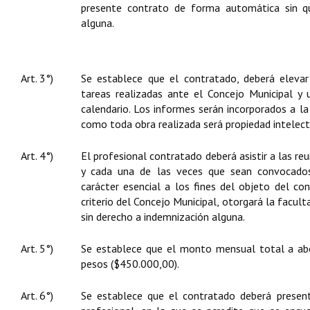
presente contrato de forma automática sin q
alguna.
Art. 3°)
Se establece que el contratado, deberá eleva
tareas realizadas ante el Concejo Municipal y 
calendario. Los informes serán incorporados a la
como toda obra realizada será propiedad intelect
Art. 4°)
El profesional contratado deberá asistir a las re
y cada una de las veces que sean convocados 
carácter esencial a los fines del objeto del con
criterio del Concejo Municipal, otorgará la facult
sin derecho a indemnización alguna.
Art. 5°)
Se establece que el monto mensual total a abo
pesos ($450.000,00).
Art. 6°)
Se establece que el contratado deberá presen