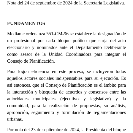
Nota del 24 de septiembre de 2024 de la Secretaria Legislativa.
Dictámenes Asesoría Letrada
FUNDAMENTOS
Actas de Sesión
Mediante ordenanza
551-CM-96 se establece la designación de
Informes de Unidad Coordinadora
un profesional por cada bloque político que surja del acto
eleccionario y nominados ante el Departamento Deliberante
Ejecución Presupuestaria
como asesor de la Unidad Coordinadora para integrar el
Actas de Audiencias Públicas
Consejo de Planificación.
Para lograr eficiencia en este proceso, se incluyeron todos
NORMATIVA
aquellos actores sociales indispensables para su ejecución. Es
así entonces, que el Consejo de Planificación es el ámbito para
Comunicaciones
la interacción y búsqueda de acuerdos y consensos entre las
autoridades municipales (ejecutivo y legislativo) y la
Declaraciones
comunidad, para la realización de propuestas, su análisis,
Resoluciones
aprobación, seguimiento y formulación de reglamentaciones
urbanas.
Resoluciones de Presidencia
Por nota del 23 de septiembre de 2024, la Presidenta del bloque