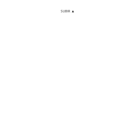
SUBIR ▲