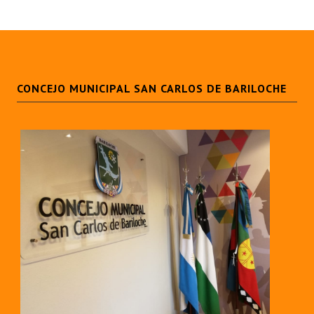
Huéspedes de Honor - Registro
Antiguos Pobladores - Registro
Reconocimientos - Registro
CONCEJO MUNICIPAL SAN CARLOS DE BARILOCHE
Bariloche, Municipio intercultural
Entrega de distinciones
REFORMA DE LA CARTA ORGÁNICA