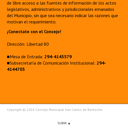
de libre acceso a las fuentes de información de los actos
legislativos, administrativos y jurisdiccionales emanados
del Municipio, sin que sea necesario indicar las razones que
motivan el requerimiento.
¡Conectate con el Concejo!
Dirección: Libertad 80
■Mesa de Entrada:
294-4143579
■Subsecretaría de Comunicación Institucional:
294-
4144703
Copyright © 2026 Concejo Municipal San Carlos de Bariloche.
SUBIR ▲