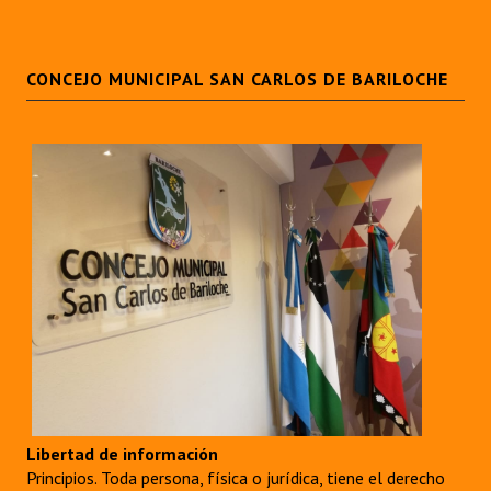
Huéspedes de Honor - Registro
Antiguos Pobladores - Registro
CONCEJO MUNICIPAL SAN CARLOS DE BARILOCHE
Reconocimientos - Registro
Bariloche, Municipio intercultural
Entrega de distinciones
REFORMA DE LA CARTA ORGÁNICA
Libertad de información
Principios. Toda persona, física o jurídica, tiene el derecho