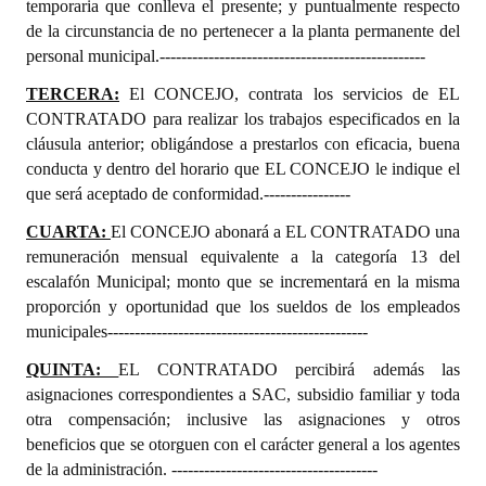
temporaria que conlleva el presente; y puntualmente respecto
de la circunstancia de no pertenecer a la planta permanente del
personal municipal.-------------------------------------------------
TERCERA:
El CONCEJO, contrata los servicios de EL
CONTRATADO para realizar los trabajos especificados en la
cláusula anterior; obligándose a prestarlos con eficacia, buena
conducta y dentro del horario que EL CONCEJO le indique el
que será aceptado de conformidad.----------------
CUARTA:
El CONCEJO abonará a EL CONTRATADO una
remuneración mensual equivalente a la categoría 13 del
escalafón Municipal; monto que se incrementará en la misma
proporción y oportunidad que los sueldos de los empleados
municipales------------------------------------------------
QUINTA:
EL CONTRATADO
percibirá además las
asignaciones correspondientes a SAC, subsidio familiar y toda
otra compensación; inclusive las asignaciones y otros
beneficios que se otorguen con el carácter general a los agentes
de la administración.
--------------------------------------