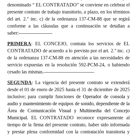
denominado “ EL CONTRATADO” se conviene en celebrar el
presente contrato de trabajo transitorio, a plazo, en los términos
del art. 2.° inc. c) de la ordenanza 137-CM-88 que se regirá
conforme a las cláusulas que a continuación se detallan a
saber:----------------------
PRIMERA
: EL CONCEJO, contrata los servicios de EL
CONTRATADO de acuerdo a lo previsto por el art. 2.° inc. c)
de la ordenanza 137-CM-88 en atención a las necesidades de
servicio expuestas en la resolución 592
-PCM-24, o
habiendo
cesado las mismas.---------------------------------
SEGUNDA
: La vigencia del presente contrato se extenderá
desde el 01 de enero de 2025 hasta el 31 de diciembre de 2025
inclusive;
para cumplir funciones d
e
Operador de consola y
audio y mantenimiento de equipos de sonido, dependiente de la
Área de Comunicación Visual y Multimedia del Concejo
Municipal
.
EL CONTRATADO reconoce expresamente al
tiempo de la firma del presente contrato, haber sido informada
y prestar plena conformidad con la contratación transitoria y