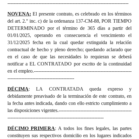
------------------------------------------------------------------------------
NOVENA:
El presente contrato, es celebrado en los términos
del art. 2.° inc. c) de la ordenanza 137-CM-88, POR TIEMPO
DETERMINADO por el término de 365 días a partir del
01/01/2025, operando en consecuencia el vencimiento el
31/12/2025 fecha en la cual quedar extinguida la relación
contractual de hecho y pleno derecho; quedando aclarado que
en el caso de que las necesidades lo requieran se deberá
notificar a
EL CONTRATADO
por escrito de la continuidad
en el empleo.---------------------------------------------------------------
-------------------------------------------
DÉCIMA
: LA CONTRATADA queda expreso y
debidamente preavisado de la terminación de este contrato, en
la fecha antes indicada, dando con ello estricto cumplimiento a
las disposiciones vigentes.-----------------------------------------------
--------------------------------------------------------------
DÉCIMO PRIMERA
: A todos los fines legales, las partes
constituyen sus respectivos domicilio en los lugares indicados