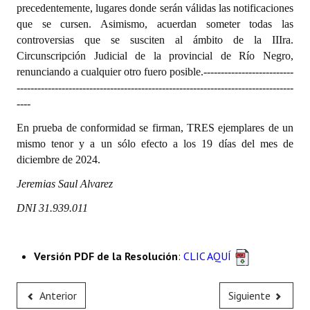
precedentemente, lugares donde serán válidas las notificaciones
que se cursen. Asimismo, acuerdan someter todas las
controversias que se susciten al ámbito de la IIIra.
Circunscripción Judicial de la provincial de Río Negro,
renunciando a cualquier otro fuero posible.--------------------------
--------------------------------------------------------------------------------
----
En prueba de conformidad se firman, TRES ejemplares de un
mismo tenor y a un sólo efecto a los 19 días del mes de
diciembre de 2024.
Jeremias Saul Alvarez
DNI 31.939.011
Versión PDF de la Resolución
:
CLIC AQUÍ
Anterior
Siguiente