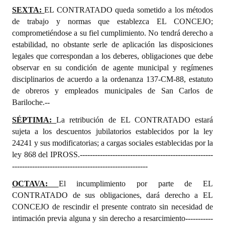
SEXTA:
EL CONTRATADO
queda sometido a los métodos
de trabajo y normas que establezca EL CONCEJO;
comprometiéndose a su fiel cumplimiento. No tendrá derecho a
estabilidad, no obstante serle de aplicación las disposiciones
legales que correspondan a los deberes, obligaciones que debe
observar en su condición de agente municipal y regímenes
disciplinarios de acuerdo a la ordenanza 137-CM-88, estatuto
de obreros y empleados municipales de San Carlos de
Bariloche.--
SÉPTIMA:
La retribución de
EL CONTRATADO
estará
sujeta a los descuentos jubilatorios establecidos por la ley
24241 y sus modificatorias; a cargas sociales establecidas por la
ley 868 del IPROSS.-----------------------------------------------------
------------------------------------------------------
OCTAVA:
El incumplimiento por parte de
EL
CONTRATADO
de sus obligaciones, dará derecho a EL
CONCEJO de rescindir el presente contrato sin necesidad de
intimación previa alguna y sin derecho a resarcimiento-----------