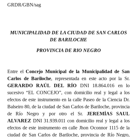
GRDR/GBN/sag
MUNICIPALIDAD DE LA CIUDAD DE SAN CARLOS
DE BARILOCHE
PROVINCIA DE RIO NEGRO
Entre el
Concejo Municipal de la Municipalidad de San
Carlos de Bariloche
, representada en este acto por la Sr.
GERARDO RAÚL DEL RÍO
DN
I 18.864.016
e
n lo
sucesivo “EL CONCEJO”, con domicilio real y legal a los
efectos de este instrumento en la calle Paseo de la Ciencia Dr.
Balseiro 80, de la ciudad de San Carlos de Bariloche, provincia
de Río Negro y por otro el Sr.
JEREMÍAS SAUL
ALVAREZ
DNI
31.939.011
con domicilio real y legal a los
efectos de este instrumento en calle Jhon Oconnor 1115 de la
ciudad de San Carlos de Bariloche, provincia de Río Negro,