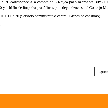
 SRL corresponde a la compra de 3 Royco paño microfibra 30x30,
0 y 1 Jd Stride limpador por 5 litros para dependencias del Concejo Mu
1.1.1.02.20 (Servicio administrativo central. Bienes de consumo).
e.
Siguie