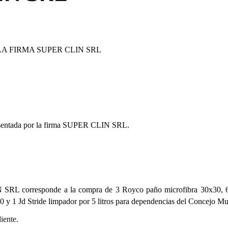
LA FIRMA SUPER CLIN SRL
esentada por la firma SUPER CLIN SRL.
 SRL corresponde a la compra de 3 Royco paño microfibra 30x30,
0 y 1 Jd Stride limpador por 5 litros para dependencias del Concejo Mu
iente.