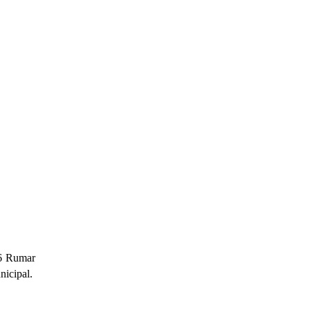
 6 Rumar
nicipal.