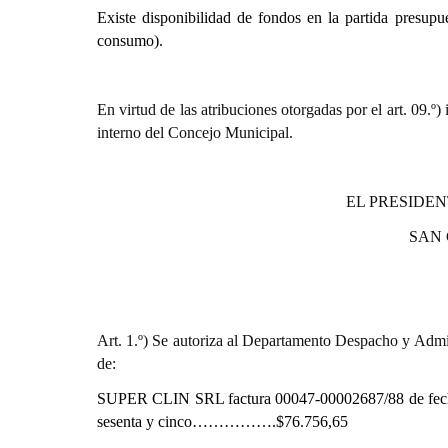
Existe disponibilidad de fondos en la partida presupu
consumo).
En virtud de las atribuciones otorgadas por el art. 0
interno del Concejo Municipal.
EL PRESIDEN
SAN
Art. 1.º) Se autoriza al Departamento Despacho y Admin
de:
SUPER CLIN SRL factura 00047-00002687/88 de fec
sesenta y cinco…………….$76.756,65