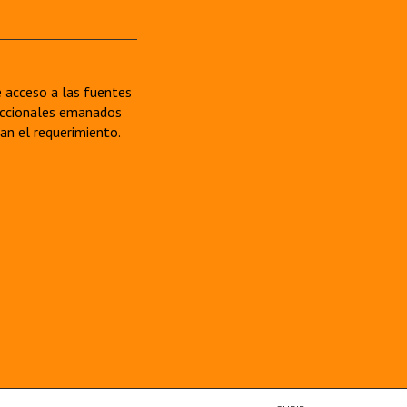
re acceso a las fuentes
sdiccionales emanados
van el requerimiento.