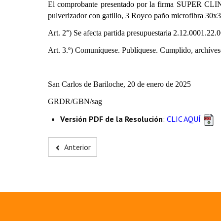
El comprobante presentado por la firma SUPER CLIN
pulverizador con gatillo, 3 Royco paño microfibra 30x3
Art. 2°) Se afecta partida presupuestaria
2.12.0001.22.00
Art. 3.º) Comuníquese. Publíquese. Cumplido, archíves
San Carlos de Bariloche, 20 de enero de 2025
GRDR/GBN/sag
Versión PDF de la Resolución
:
CLIC AQUÍ
Anterior