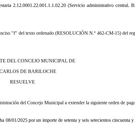
estaria
2.12.0001.22.001.1.1.02.20 (Servicio administrativo central. B
9.º) inciso "f" del texto ordenado (RESOLUCIÓN N.º 462-CM-15) del re
TE DEL CONCEJO MUNICIPAL DE
 CARLOS DE BARILOCHE
RESUELVE
istración del Concejo Municipal a extender la siguiente orden de pago
ha 08/01/2025
por un importe de setenta y seis setecientos cincuenta y