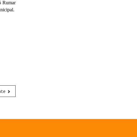
 6 Rumar
nicipal.
nte