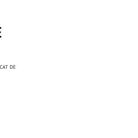
E
 CAT DE