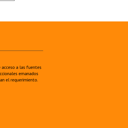
re acceso a las fuentes
sdiccionales emanados
van el requerimiento.