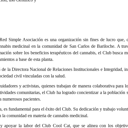
Red Simple Asociación es una organización sin fines de lucro que, 
nnabis medicinal en la comunidad de San Carlos de Bariloche. A trav
rmación sobre los beneficios terapéuticos del cannabis, el Club busca m
amientos a base de esta planta.
 Directora Nacional de Relaciones Institucionales e Integridad, ins
ciedad civil vinculadas con la salud.
idadores y activistas, quienes trabajan de manera colaborativa para lo
actividades comunitarias, el Club ha logrado concientizar a la población 
a numerosos pacientes.
, es fundamental para el éxito del Club. Su dedicación y trabajo volunt
n la comunidad en materia de cannabis medicinal.
y apoyar la labor del Club Cool Cat, que se alinea con los objetiv