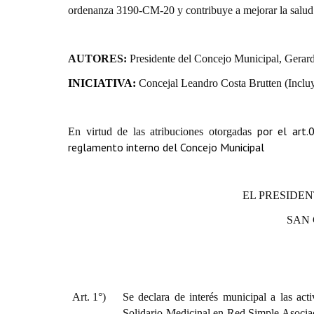
ordenanza 3190-CM-20 y contribuye a mejorar la salud y
AUTORES:
Presidente del Concejo Municipal, Gerar
INICIATIVA:
Concejal Leandro Costa Brutten (Inclu
por el art.
En virtud de las atribuciones otorgadas
reglamento interno del Concejo Municipal
EL PRESIDEN
SAN
Art. 1°)
Se declara de interés municipal a las act
Solidario Medicinal en Red Simple Asociac