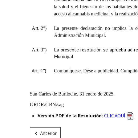
la salud y el bienestar de los habitantes 
acceso al cannabis medicinal y la realizaci
Art. 2°)
La presente declaración no implica la o
Administración Municipal.
La presente resolución se aprueba ad re
Art. 3°)
Municipal.
Art. 4°)
Comuníquese. Dése a publicidad. Cumplido
San Carlos de Bariloche, 31 enero de 2025.
GRDR/GBN/sag
Versión PDF de la Resolución
:
CLIC AQUÍ
Anterior