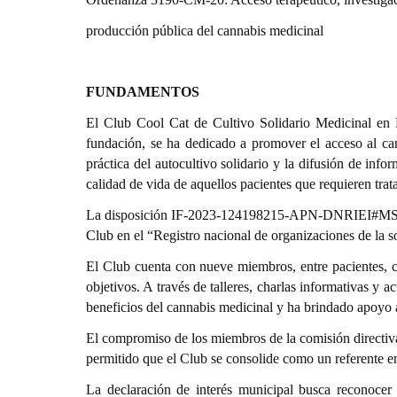
producción pública del cannabis medicinal
FUNDAMENTOS
El Club Cool Cat de Cultivo Solidario Medicinal en 
fundación, se ha dedicado a promover el acceso al ca
práctica del autocultivo solidario y la difusión de info
calidad de vida de aquellos pacientes que requieren trat
La disposición IF-2023-124198215-APN-DNRIEI#MS de la
Club en el “Registro nacional de organizaciones de la so
El Club cuenta con nueve miembros, entre pacientes, cu
objetivos. A través de talleres, charlas informativas y 
beneficios del cannabis medicinal y ha brindado apoyo 
El compromiso de los miembros de la comisión directiva
permitido que el Club se consolide como un referente e
La declaración de interés municipal busca reconocer 