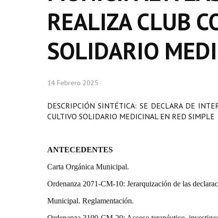
REALIZA CLUB C
SOLIDARIO MEDI
14 Febrero 2025
DESCRIPCIÓN SINTÉTICA: SE DECLARA DE INTE
CULTIVO SOLIDARIO MEDICINAL EN RED SIMPLE
ANTECEDENTES
Carta Orgánica Municipal.
Ordenanza 2071-CM-10: Jerarquización de las declaraci
Municipal. Reglamentación.
Ordenanza 3190-CM-20: Acceso terapéutico, investigaci