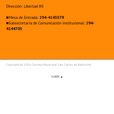
Dirección: Libertad 80
■Mesa de Entrada:
294-4143579
■Subsecretaría de Comunicación Institucional:
294-
4144703
Copyright © 2026 Concejo Municipal San Carlos de Bariloche.
SUBIR ▲