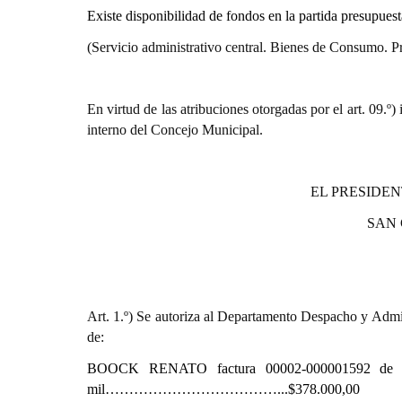
Existe disponibilidad de fondos en la partida presupues
(Servicio administrativo central. Bienes de Consumo. Pr
En virtud de las atribuciones otorgadas por el art. 0
interno del Concejo Municipal.
EL PRESIDEN
SAN
Art. 1.º) Se autoriza al Departamento Despacho y Admin
de:
BOOCK RENATO
factura 00002-000001592 de
mil………………………………...$378.000,00