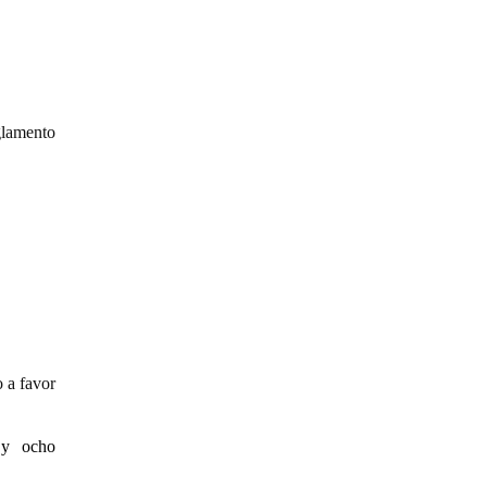
glamento
 a favor
 y ocho