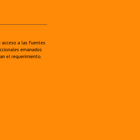
re acceso a las fuentes
sdiccionales emanados
van el requerimiento.