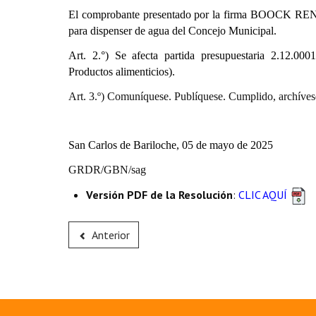
El comprobante presentado por la firma
BOOCK RE
para dispenser de agua del Concejo Municipal.
Art. 2.°) Se afecta partida presupuestaria
2.12.0001.
Productos alimenticios).
Art. 3.º) Comuníquese. Publíquese. Cumplido, archíves
San Carlos de Bariloche, 05 de mayo de 2025
GRDR/GBN/sag
Versión PDF de la Resolución
:
CLIC AQUÍ
Anterior