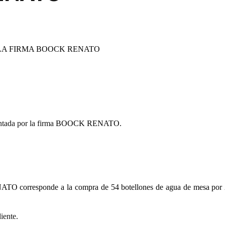
LA FIRMA
BOOCK RENATO
tada por la firma
BOOCK RENATO.
NATO
corresponde a la compra de 54 botellones de agua de mesa por 2
iente.