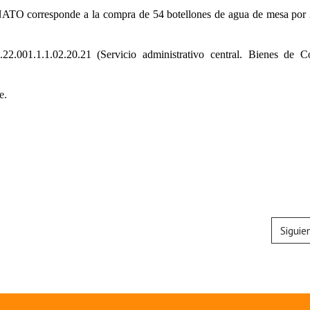
NATO
corresponde a la compra de 54 botellones de agua de mesa por 2
22.001.1.1.02.20.21 (Servicio administrativo central. Bienes de 
e.
Siguie