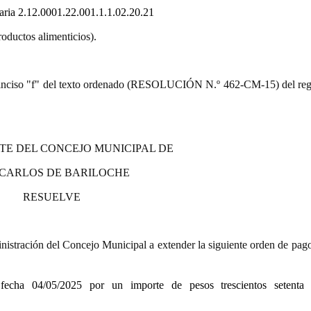
taria
2.12.0001.22.001.1.1.02.20.21
oductos alimenticios).
9.º) inciso "f" del texto ordenado (RESOLUCIÓN N.º 462-CM-15) del re
TE DEL CONCEJO MUNICIPAL DE
 CARLOS DE BARILOCHE
RESUELVE
istración del Concejo Municipal a extender la siguiente orden de pago
 fecha 04/05/2025
por un importe de pesos trescientos setenta