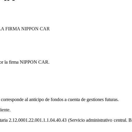
LA FIRMA NIPPON CAR
 por la firma NIPPON CAR.
responde al anticipo de fondos a cuenta de gestiones futuras.
iente.
staria 2.12.0001.22.001.1.1.04.40.43
(Servicio administrativo central. 