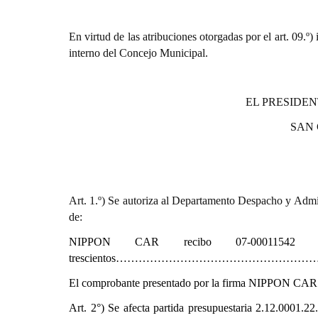
En virtud de las atribuciones otorgadas por el art. 0
interno del Concejo Municipal.
EL PRESIDEN
SAN
Art. 1.º) Se autoriza al Departamento Despacho y Admin
de:
NIPPON CAR
recibo 07-00011542
trescientos………………………………………………………
El comprobante presentado por la firma NIPPON CAR cor
Art. 2°) Se afecta partida presupuestaria
2.12.0001.22.