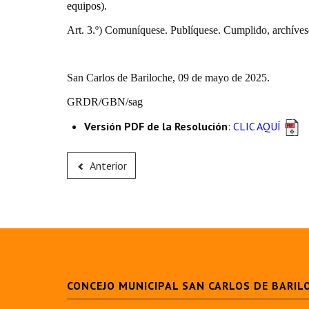
equipos).
Art. 3.º) Comuníquese. Publíquese. Cumplido, archíves
San Carlos de Bariloche, 09 de mayo de 2025.
GRDR/GBN/sag
Versión PDF de la Resolución
:
CLIC AQUÍ
Anterior
CONCEJO MUNICIPAL SAN CARLOS DE BARIL