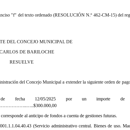
9.º) inciso "f" del texto ordenado (RESOLUCIÓN N.º 462-CM-15) del re
TE DEL CONCEJO MUNICIPAL DE
 CARLOS DE BARILOCHE
RESUELVE
istración del Concejo Municipal a extender la siguiente orden de pago
 de fecha 12/05/2025
por un importe de 
……..…..$300.000,00
responde al anticipo de fondos a cuenta de gestiones futuras.
001.1.1.04.40.43 (Servicio administrativo central. Bienes de uso. Ma