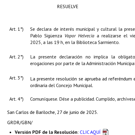
RESUELVE
Art. 1°)
Se declara de interés municipal y cultural la prese
Pablo Sigüenza
Vapor Helvecia
a realizarse el vi
2025, a las 19 h, en la Biblioteca Sarmiento.
Art. 2°)
La presente declaración no implica la obligato
erogaciones por parte de la Administración Municipal
Art. 3°)
La presente resolución se aprueba ad referéndum 
ordinaria del Concejo Municipal.
Art. 4°)
Comuníquese. Dése a publicidad. Cumplido, archíves
San Carlos de Bariloche, 27 de junio de 2025.
GRDR/GBN/
Versión PDF de la Resolución
:
CLIC AQUÍ