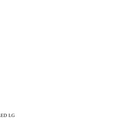
 LED LG