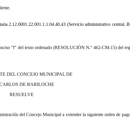
iente.
taria
2.12.0001.22.001.1.1.04.40.43
(Servicio administrativo central. 
9.º) inciso "f" del texto ordenado (RESOLUCIÓN N.º 462-CM-15) del re
TE DEL CONCEJO MUNICIPAL DE
 CARLOS DE BARILOCHE
RESUELVE
istración del Concejo Municipal a extender la siguiente orden de pago