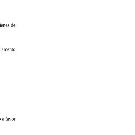
Bienes de
glamento
 a favor