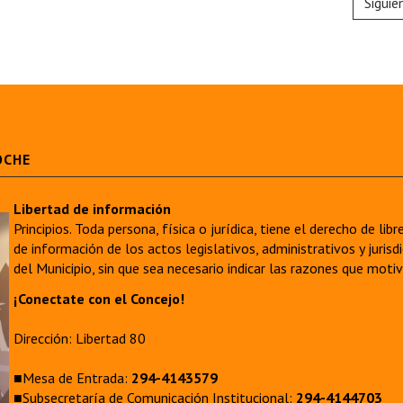
Siguie
OCHE
Libertad de información
Principios. Toda persona, física o jurídica, tiene el derecho de lib
de información de los actos legislativos, administrativos y juri
del Municipio, sin que sea necesario indicar las razones que moti
¡Conectate con el Concejo!
Dirección: Libertad 80
■Mesa de Entrada:
294-4143579
■Subsecretaría de Comunicación Institucional:
294-4144703