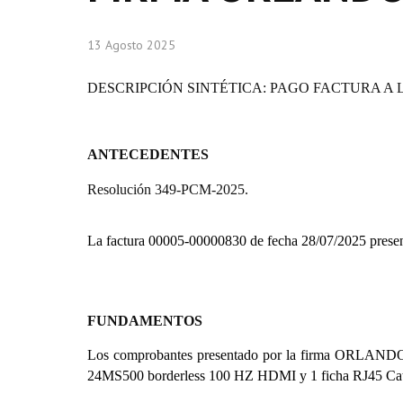
13 Agosto 2025
DESCRIPCIÓN SINTÉTICA: PAGO FACTURA A
ANTECEDENTES
Resolución 349-PCM-2025.
La factura 00005-00000830 de fecha 28/07/2025 pre
FUNDAMENTOS
Los comprobantes presentado por la firma
ORLANDO G
24MS500 borderless 100 HZ HDMI y 1 ficha RJ45 Cat 6