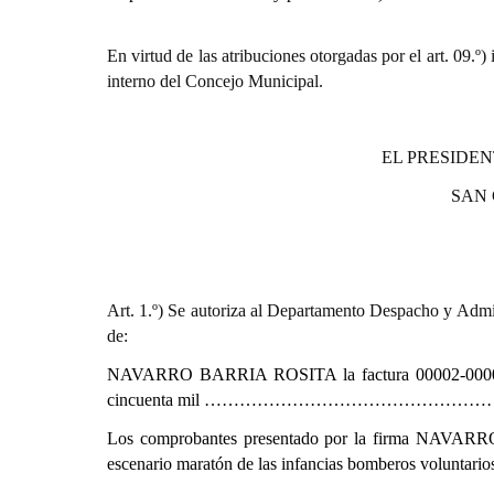
En virtud de las atribuciones otorgadas por el art. 0
interno del Concejo Municipal.
EL PRESIDEN
SAN
Art. 1.º) Se autoriza al Departamento Despacho y Admin
de:
NAVARRO BARRIA ROSITA
l
a factura 00002-000
cincuenta mil ……………………………………………
Los comprobantes presentado por la firma NAV
escenario maratón de las infancias bomberos voluntario