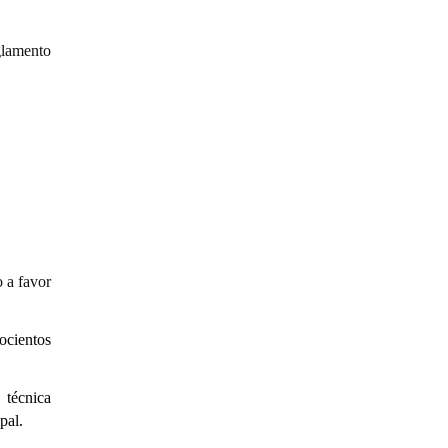
glamento
 a favor
ocientos
 técnica
pal.