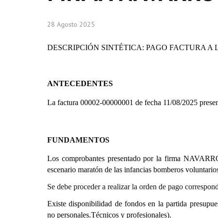
28 Agosto 2025
DESCRIPCIÓN SINTÉTICA: PAGO FACTURA A 
ANTECEDENTES
La factura 00002-00000001 de fecha 11/08/2025 pr
FUNDAMENTOS
Los comprobantes presentado por la firma NAV
escenario maratón de las infancias bomberos voluntario
Se debe proceder a realizar la orden de pago correspond
Existe disponibilidad de fondos en la partida presupue
no personales.Técnicos y profesionales).