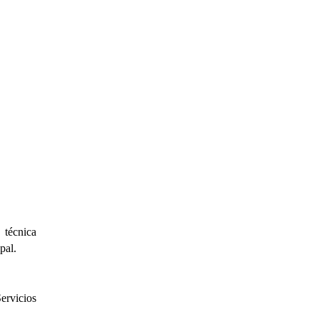
 técnica
pal.
Servicios