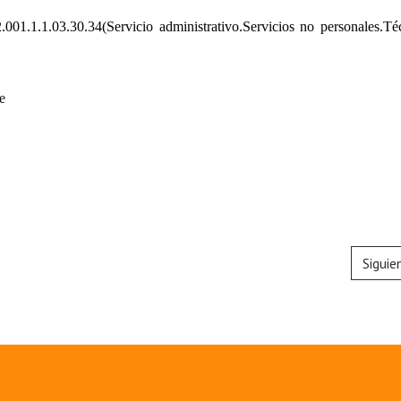
.001.1.1.03.30.34
(Servicio administrativo.Servicios no personales.Té
e
Siguie