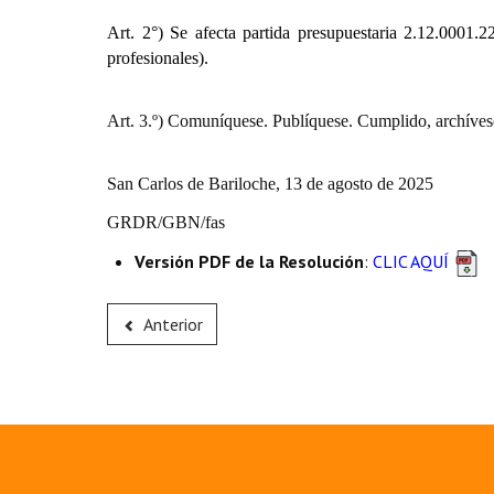
Art. 2°) Se afecta partida presupuestaria
2.12.0001.22
profesionales).
Art. 3.º) Comuníquese. Publíquese. Cumplido, archíves
San Carlos de Bariloche, 13 de agosto de 2025
GRDR/GBN/fas
Versión PDF de la Resolución
:
CLIC AQUÍ
Anterior