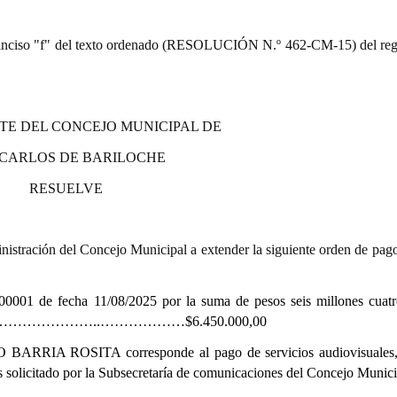
9.º) inciso "f" del texto ordenado (RESOLUCIÓN N.º 462-CM-15) del re
TE DEL CONCEJO MUNICIPAL DE
 CARLOS DE BARILOCHE
RESUELVE
istración del Concejo Municipal a extender la siguiente orden de pago
00001 de fecha 11/08/2025 por la suma de pesos seis millones cuatr
………………..………………$6.450.000,00
ARRO BARRIA ROSITA
corresponde al pago de servicios audiovisuales,
s solicitado por la Subsecretaría de comunicaciones del Concejo Munici