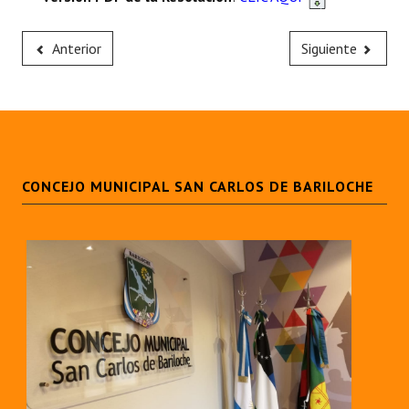
Huéspedes de Honor - Registro
Anterior
Siguiente
Antiguos Pobladores - Registro
Reconocimientos - Registro
Bariloche, Municipio intercultural
Entrega de distinciones
CONCEJO MUNICIPAL SAN CARLOS DE BARILOCHE
REFORMA DE LA CARTA ORGÁNICA