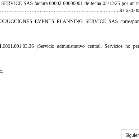
E SAS factura 00002-00000001 de fecha 03/12/25 por un m
 mil ……………………………………..……………………………...………..$3.630.00
IE PRODUCCIONES EVENTS PLANNING SERVICE SAS correspon
1.0001.001.03.36 (Servicio administrativo central. Servicios no per
e.
Siguie