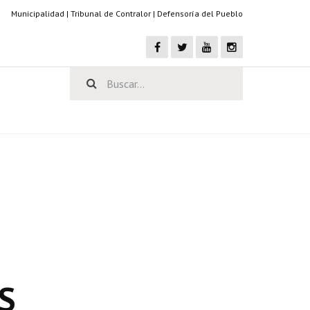
Municipalidad
|
Tribunal de Contralor
|
Defensoría del Pueblo
S