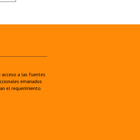
re acceso a las fuentes
sdiccionales emanados
van el requerimiento.