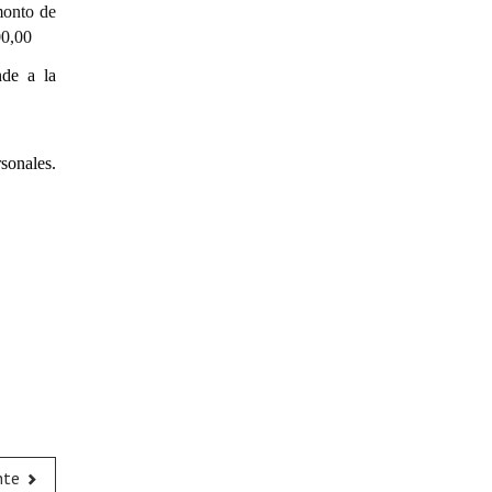
onto de
0,00
de
a la
sonales.
nte