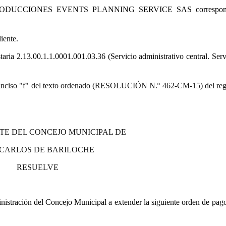
IE PRODUCCIONES EVENTS PLANNING SERVICE SAS correspon
iente.
taria
2.13.00.1.1.0001.001.03.36 (Servicio administrativo central. Serv
9.º) inciso "f" del texto ordenado (RESOLUCIÓN N.º 462-CM-15) del re
TE DEL CONCEJO MUNICIPAL DE
 CARLOS DE BARILOCHE
RESUELVE
stración del Concejo Municipal a extender la siguiente orden de pago