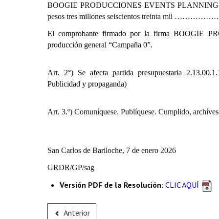
BOOGIE PRODUCCIONES EVENTS PLANNING SERVIC
pesos tres millones seiscientos treinta
El comprobante firmado por la firma BOOG
producción general “Campaña 0”.
Art. 2°) Se afecta partida presupuestaria
2.13.00.1.
Publicidad y propaganda)
Art. 3.º) Comuníquese. Publíquese. Cumplido, archíves
San Carlos de Bariloche, 7 de enero 2026
GRDR/GP/sag
Versión PDF de la Resolución
:
CLIC AQUÍ
Anterior