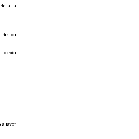
de
a la
icios no
glamento
 a favor