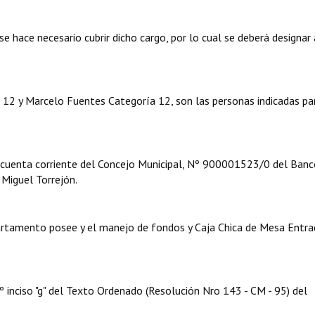
se hace necesario cubrir dicho cargo, por lo cual se deberá designar 
12 y Marcelo Fuentes Categoría 12, son las personas indicadas pa
la cuenta corriente del Concejo Municipal, Nº 900001523/0 del Ban
 Miguel Torrejón.
partamento posee y el manejo de fondos y Caja Chica de Mesa Entra
º inciso "g" del Texto Ordenado (Resolución Nro 143 - CM - 95) del