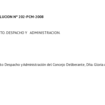
LUCION Nº 202-PCM-2008
PTO. DESPACHO Y ADMINISTRACION.
espacho y Administración del Concejo Deliberante, Dña. Gloria A