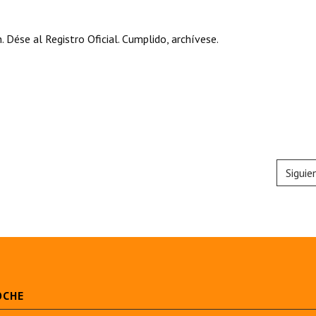
se al Registro Oficial. Cumplido, archívese.
Siguie
OCHE