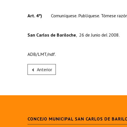
Art. 4º)
Comuníquese. Publíquese. Tómese razón. Dé
San Carlos de Bariloche
, 26 de Junio del 2008.
ADB/LMT/ndf.
Anterior
CONCEJO MUNICIPAL SAN CARLOS DE BARIL