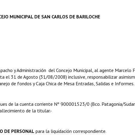
EJO MUNICIPAL DE SAN CARLOS DE BARILOCHE
acho y Administración del Concejo Municipal, al agente Marcelo 
ta el 31 de Agosto (31/08/2008) inclusive, responsabilizar asimism
anejo de fondos y Caja Chica de Mesa Entradas, Salidas e Informes.
eques de la cuenta corriente Nº 900001523/0 (Bco. Patagonia/Suda
llecimiento de la titular.-
O DE PERSONAL
para la liquidación correspondiente.