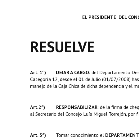
EL PRESIDENTE DEL CONC
RESUELVE
Art. 1º) DEJAR A CARGO:
del Departamento Desp
Categoría 12, desde el 01 de Julio (01/07/2008) has
manejo de la Caja Chica de dicha dependencia y el m
Art.2º) RESPONSABILIZAR
: de la firma de ch
al Secretario del Concejo Luís Miguel Torrejón, por fa
Art. 3º)
Tomar conocimiento el
DEPARTAMENT