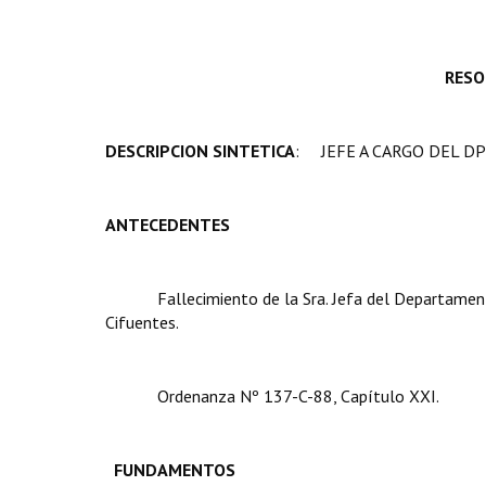
RESO
DESCRIPCION SINTETICA
: JEFE A CARGO DEL D
ANTECEDENTES
Fallecimiento de la Sra. Jefa del Departamento D
Cifuentes.
Ordenanza Nº 137-C-88, Capítulo XXI.
FUNDAMENTOS