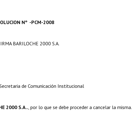
SOLUCION Nº -PCM-2008
RMA BARILOCHE 2000 S.A.
cretaria de Comunicación Institucional
E 2000 S.A..
, por lo que se debe proceder a cancelar la misma.