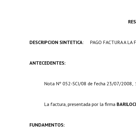
RE
DESCRIPCION SINTETICA
: PAGO FACTURA A LA FI
ANTECEDENTES:
Nota Nº 052-SCI/08 de fecha 23/07/2008, Se
La factura, presentada por la firma 
BARILOCH
FUNDAMENTOS: