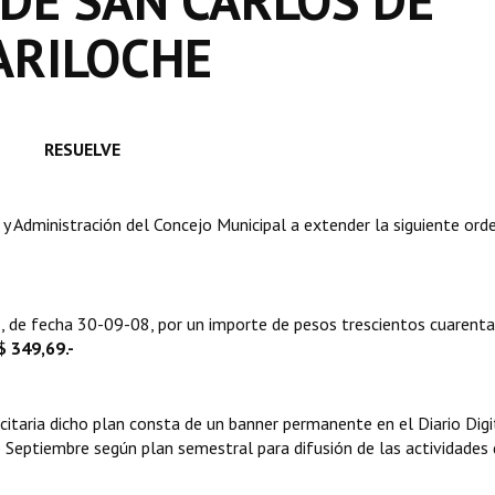
 DE SAN CARLOS DE
ARILOCHE
RESUELVE
 Administración del Concejo Municipal a extender la siguiente ord
de fecha 30-09-08, por un importe de pesos trescientos cuarenta
$ 349,69.-
itaria dicho plan consta de un banner permanente en el Diario Digi
Septiembre según plan semestral para difusión de las actividades 