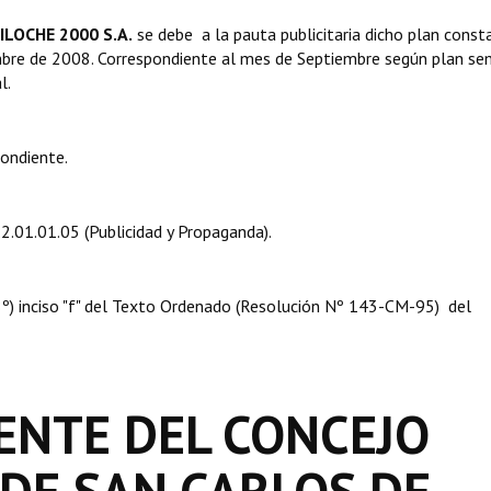
ILOCHE 2000 S.A.
se debe a la pauta publicitaria dicho plan const
embre de 2008. Correspondiente al mes de Septiembre según plan se
l.
pondiente.
.2.01.01.05 (Publicidad y Propaganda).
 08º) inciso "f" del Texto Ordenado (Resolución Nº 143-CM-95) del
ENTE DEL CONCEJO