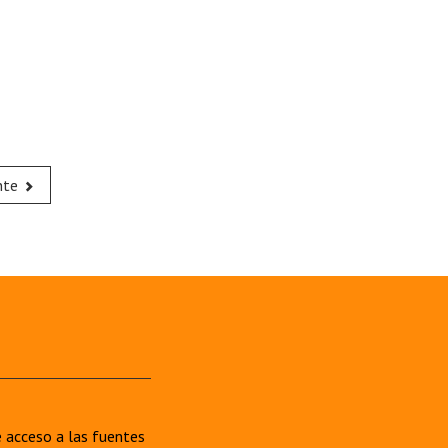
nte
re acceso a las fuentes