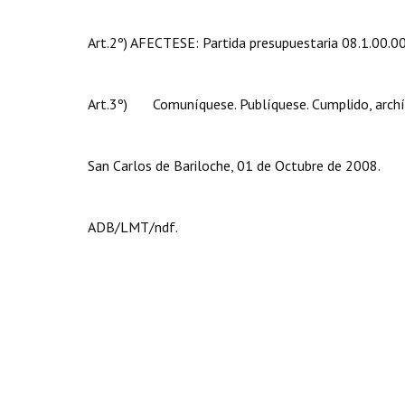
Art.2º) AFECTESE: Partida presupuestaria 08.1.00.00.
Art.3º) Comuníquese. Publíquese. Cumplido, archí
San Carlos de Bariloche, 01 de Octubre de 2008.
ADB/LMT/ndf.