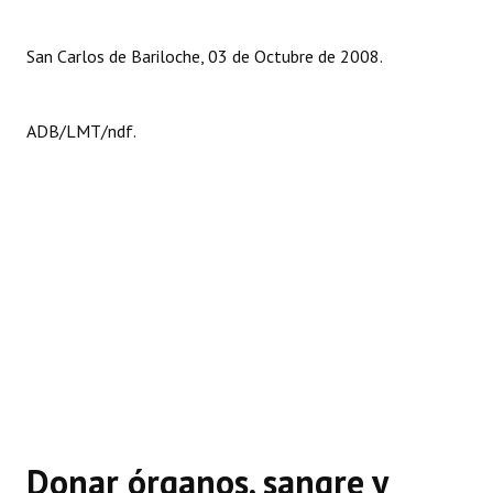
San Carlos de Bariloche, 03 de Octubre de 2008.
ADB/LMT/ndf.
Donar órganos, sangre y