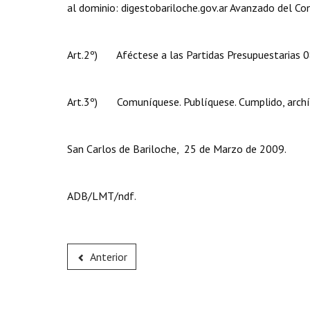
al dominio: digestobariloche.gov.ar Avanzado del Con
Art.2º) Aféctese a las Partidas Presupuestarias 08.1
Art.3º) Comuníquese. Publíquese. Cumplido, archí
San Carlos de Bariloche, 25 de Marzo de 2009.
ADB/LMT/ndf.
Anterior