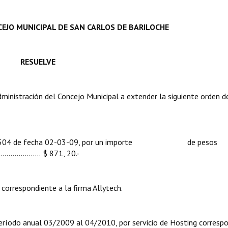
EJO MUNICIPAL DE SAN CARLOS DE BARILOCHE
RESUELVE
nistración del Concejo Municipal a extender la siguiente orden d
24504 de fecha 02-03-09, por un importe de pesos
..............
$ 871, 20.-
pondiente a la firma Allytech.
anual 03/2009 al 04/2010, por servicio de Hosting correspo