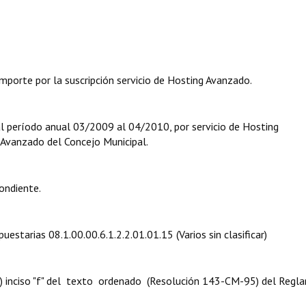
mporte por la suscripción servicio de Hosting Avanzado.
al período anual 03/2009 al 04/2010, por servicio de Hosting
 Avanzado del Concejo Municipal.
ondiente.
uestarias 08.1.00.00.6.1.2.2.01.01.15 (Varios sin clasificar)
 8º) inciso "f" del texto ordenado (Resolución 143-CM-95) del Reg