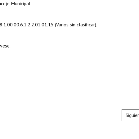
cejo Municipal.
.00.00.6.1.2.2.01.01.15 (Varios sin clasificar).
vese.
Siguie