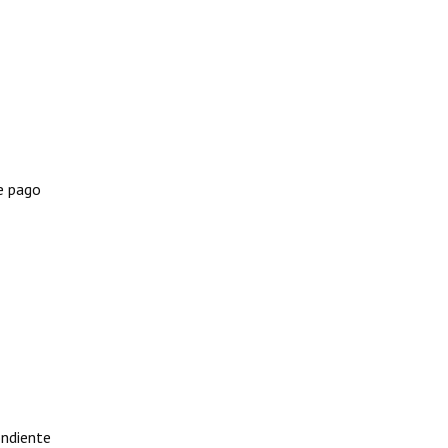
e pago
ndiente