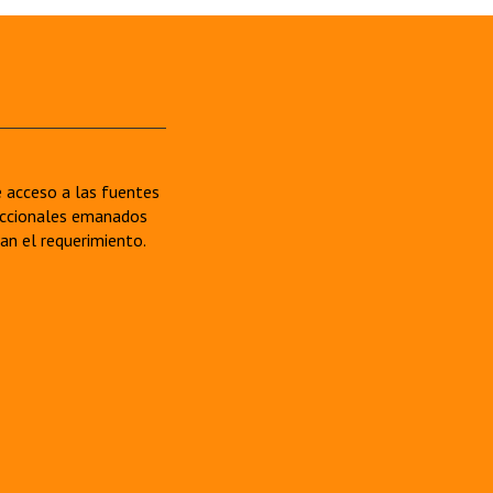
re acceso a las fuentes
sdiccionales emanados
van el requerimiento.