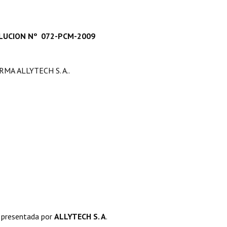
LUCION Nº 072-PCM-2009
A ALLYTECH S. A..
 presentada por
ALLYTECH S. A
.