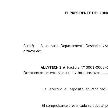
EL PRESIDENTE DEL CONC
Art.1º) Autorizar al Departamento Despacho y Admi
a favor de:
ALLYTECH S. A,
Factura Nº 0001-000
Ochocientos setenta y uno con veinte centavos..............
Se efectuó el depósito en Pago fácil corres
El comprobante presentado se debe al período 