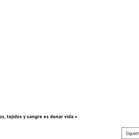
s, tejidos y sangre es donar vida »
Siguie