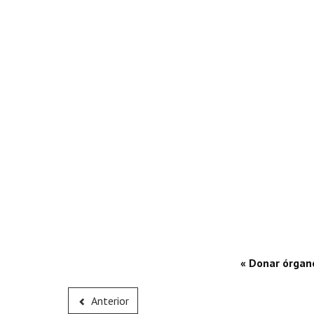
« Donar órgano
Anterior