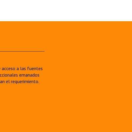
re acceso a las fuentes
sdiccionales emanados
van el requerimiento.