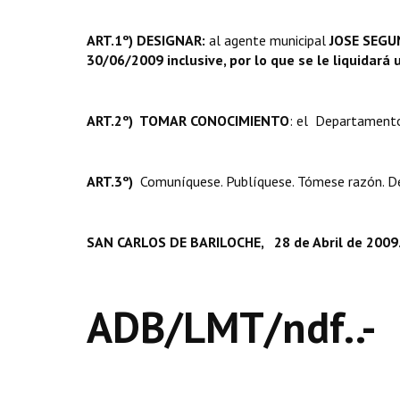
ART.1º) DESIGNAR:
al agente municipal
JOSE SEGUN
30/06/2009 inclusive, por lo que se le liquidar
ART.2º) TOMAR CONOCIMIENTO
: el Departamento 
ART.3º)
Comuníquese. Publíquese. Tómese razón. Des
SAN CARLOS DE BARILOCHE, 28 de Abril de 2009.
ADB/LMT/ndf..-