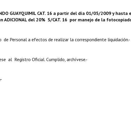
DO GUAYQUIMIL CAT. 16 a partir del día 01/05/2009 y hasta e
á un ADICIONAL del 20% S/CAT. 16 por manejo de la fotocopiad
de Personal a efectos de realizar la correspondiente liquidación.-
e al Registro Oficial. Cumplido, archívese.-
-