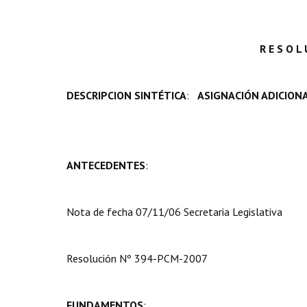
R E S O L
DESCRIPCION SINTÉTICA
:
ASIGNACIÓN ADICION
ANTECEDENTES
:
Nota de fecha 07/11/06 Secretaria Legislativa
Resolución Nº 394-PCM-2007
FUNDAMENTOS
: