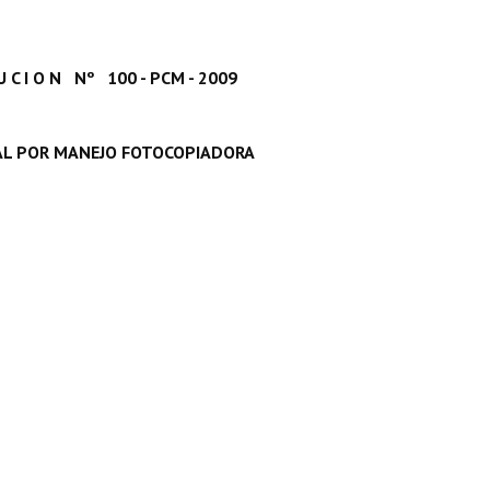
 U C I O N Nº 100 - PCM - 2009
AL POR MANEJO FOTOCOPIADORA