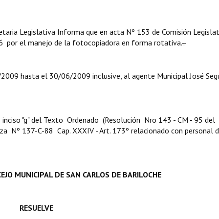
taria Legislativa Informa que en acta Nº 153 de Comisión Legislat
6 por el manejo de la fotocopiadora en forma rotativa.-.-
/2009 hasta el 30/06/2009 inclusive, al agente Municipal José Se
 8º inciso "g" del Texto Ordenado (Resolución Nro 143 - CM - 95 del
za Nº 137-C-88 Cap. XXXIV - Art. 173º relacionado con personal d
EJO MUNICIPAL DE SAN CARLOS DE BARILOCHE
RESUELVE