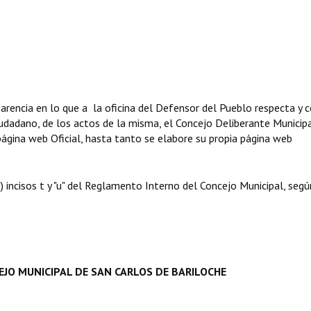
parencia en lo que a la oficina del Defensor del Pueblo respecta y c
ciudadano, de los actos de la misma, el Concejo Deliberante Municip
página web Oficial, hasta tanto se elabore su propia página web
) incisos t y "u" del Reglamento Interno del Concejo Municipal, seg
EJO MUNICIPAL DE SAN CARLOS DE BARILOCHE