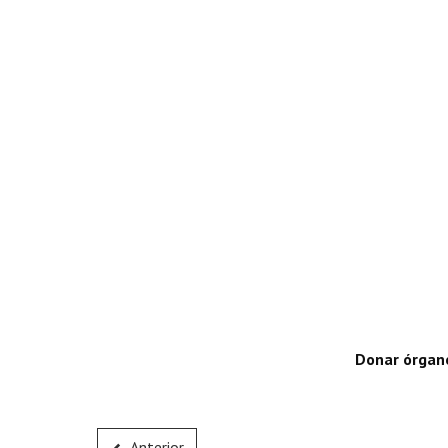
Donar órgano
Anterior