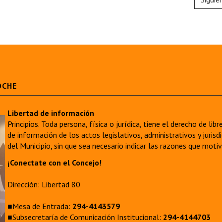
OCHE
Libertad de información
Principios. Toda persona, física o jurídica, tiene el derecho de lib
de información de los actos legislativos, administrativos y juri
del Municipio, sin que sea necesario indicar las razones que moti
¡Conectate con el Concejo!
Dirección: Libertad 80
■Mesa de Entrada:
294-4143579
■Subsecretaría de Comunicación Institucional:
294-4144703