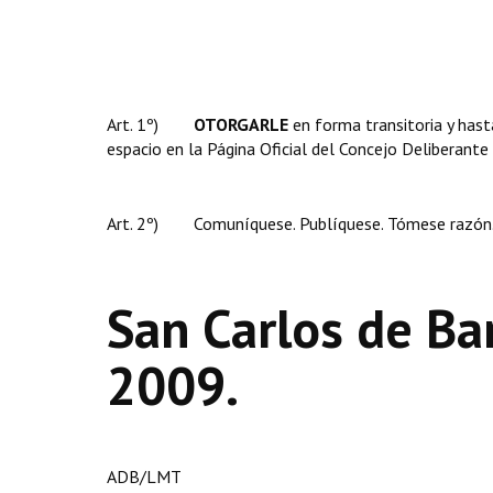
Art. 1º)
OTORGARLE
en forma transitoria y hasta
espacio en la Página Oficial del Concejo Deliberan
Art. 2º) Comuníquese. Publíquese. Tómese razón. 
San Carlos de Ba
2009.
ADB/LMT