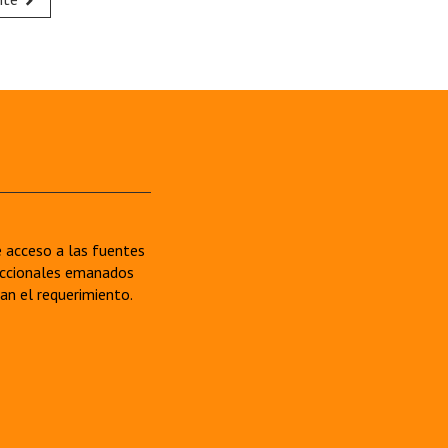
re acceso a las fuentes
sdiccionales emanados
van el requerimiento.