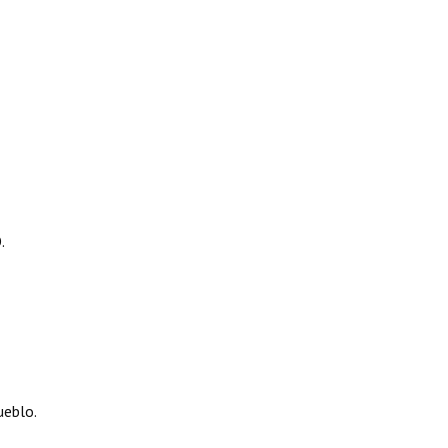
.
eblo.