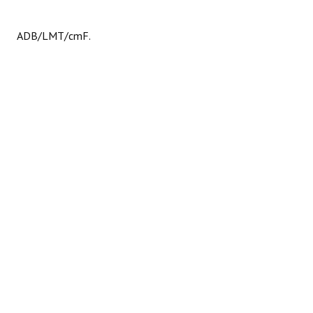
ADB/LMT/cmF.