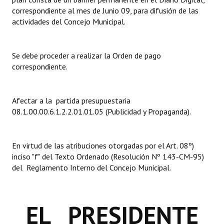
correspondiente al mes de Junio 09, para difusión de las
Dictámenes Asesoría Letrada
actividades del Concejo Municipal.
Actas de Sesión
Se debe proceder a realizar la Orden de pago
Informes de Unidad Coordinadora
correspondiente.
Ejecución Presupuestaria
Afectar a la partida presupuestaria
Actas de Audiencias Públicas
08.1.00.00.6.1.2.2.01.01.05 (Publicidad y Propaganda).
NORMATIVA
En virtud de las atribuciones otorgadas por el Art. 08º)
Comunicaciones
inciso "f" del Texto Ordenado (Resolución Nº 143-CM-95)
del Reglamento Interno del Concejo Municipal.
Declaraciones
Resoluciones
EL PRESIDENTE
Resoluciones de Presidencia