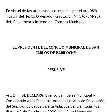
En virtud de las atribuciones otorgadas por el Art. 08º)
inciso f del Texto Ordenado (Resolución Nº 143-CM-95)
del Reglamento Interno del Concejo Municipal.
EL PRESIDENTE DEL CONCEJO MUNICIPAL DE SAN
CARLOS DE BARILOCHE,
RESUELVE
Art. 1º) 
SE DECLARA
Evento de Interés Municipal y
Comunitario a las Primeras Jornadas Locales de Prevención
del Suicidio: Cuidados para la Vida, que tendrán lugar los
días 1 y 2 de Octubre de 2009 en el Aula Magna del